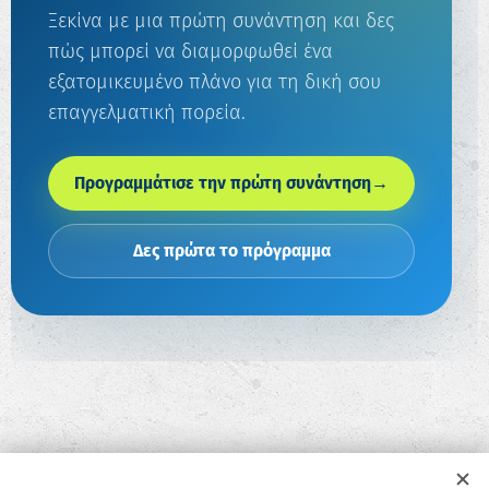
Ξεκίνα με μια πρώτη συνάντηση και δες
πώς μπορεί να διαμορφωθεί ένα
εξατομικευμένο πλάνο για τη δική σου
επαγγελματική πορεία.
Προγραμμάτισε την πρώτη συνάντηση
→
Δες πρώτα το πρόγραμμα