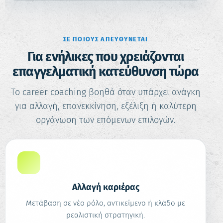
ΣΕ ΠΟΙΟΥΣ ΑΠΕΥΘΎΝΕΤΑΙ
Για ενήλικες που χρειάζονται
επαγγελματική κατεύθυνση τώρα
Το career coaching βοηθά όταν υπάρχει ανάγκη
για αλλαγή, επανεκκίνηση, εξέλιξη ή καλύτερη
οργάνωση των επόμενων επιλογών.
↗
Αλλαγή καριέρας
Μετάβαση σε νέο ρόλο, αντικείμενο ή κλάδο με
ρεαλιστική στρατηγική.