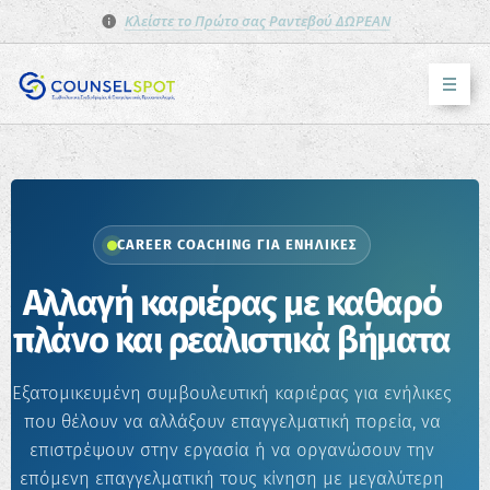
Κλείστε το Πρώτο σας Ραντεβού ΔΩΡΕΑΝ
CAREER COACHING ΓΙΑ ΕΝΉΛΙΚΕΣ
Αλλαγή καριέρας με καθαρό
πλάνο και ρεαλιστικά βήματα
Εξατομικευμένη συμβουλευτική καριέρας για ενήλικες
που θέλουν να αλλάξουν επαγγελματική πορεία, να
επιστρέψουν στην εργασία ή να οργανώσουν την
επόμενη επαγγελματική τους κίνηση με μεγαλύτερη