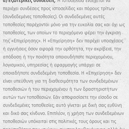
α) Εξωτερικές συνδέσεις
. Η Ιστοσελίδα ενδέχεται να
περιέχει συνδέσεις προς ιστοσελίδες και πόρους τρίτων
(συνδεδεμένες τοποθεσίες). Οι συνδεδεμένες αυτές
τοποθεσίες παρέχονται μόνο για την ευκολία σας και όχι ως
τοποθεσίες, των οποίων το περιεχόμενο φέρει την έγκριση
της «Επιχείρησης». Η «Επιχείρηση» δεν παρέχει υποσχέσεις
ή εγγυήσεις όσον αφορά την ορθότητα, την ακρίβεια, την
απόδοση ή την ποιότητα οποιουδήποτε περιεχομένου,
λογισμικού, υπηρεσίας ή εφαρμογής υπάρχει σε
οποιαδήποτε συνδεδεμένη τοποθεσία. Η «Επιχείρηση» δεν
είναι υπεύθυνη για τη διαθεσιμότητα των συνδεδεμένων
τοποθεσιών ή του περιεχομένου ή των δραστηριοτήτων
αυτών των τοποθεσιών. Εάν αποφασίσετε την είσοδο σε
συνδεδεμένες τοποθεσίες, αυτό γίνεται με δική σας ευθύνη
και δικό σας κίνδυνο. Επιπλέον, η χρήση των συνδεδεμένων
τοποθεσιών υπόκειται στις πολιτικές, τους όρους και τις