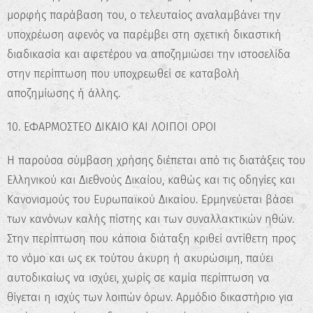
μορφής παράβαση του, ο τελευταίος αναλαμβάνει την
υποχρέωση αφενός να παρέμβει στη σχετική δικαστική
διαδικασία και αφετέρου να αποζημιώσει την ιστοσελίδα
στην περίπτωση που υποχρεωθεί σε καταβολή
αποζημίωσης ή άλλης.
10. ΕΦΑΡΜΟΣΤΕΟ ΔΙΚΑΙΟ ΚΑΙ ΛΟΙΠΟΙ ΟΡΟΙ
Η παρούσα σύμβαση χρήσης διέπεται από τις διατάξεις του
Ελληνικού και Διεθνούς Δικαίου, καθώς και τις οδηγίες και
Κανονισμούς του Ευρωπαϊκού Δικαίου. Ερμηνεύεται βάσει
των κανόνων καλής πίστης και των συναλλακτικών ηθών.
Στην περίπτωση που κάποια διάταξη κριθεί αντίθετη προς
το νόμο και ως εκ τούτου άκυρη ή ακυρώσιμη, παύει
αυτοδικαίως να ισχύει, χωρίς σε καμία περίπτωση να
θίγεται η ισχύς των λοιπών όρων. Αρμόδιο δικαστήριο για