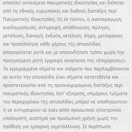
αποτελεί αντικείμενο πνευματικής ιδιοκτησίας και διέπεται
από τις εθνικές, ευρωπαϊκές και διεθνείς διατάξεις περί
Πνευματικής Ιδιοκτησίας. Ως εκ τούτου, η αναπαραγωγή,
αναδημοσίευση, αντιγραφή, αποθήκευση, πώληση,
μετάδοση, διανομή, έκδοση, εκτέλεση, λήψη, μετάφραση
και τροποποίηση κάθε μέρους της ιστοσελίδας
απαγορεύεται ρητά και με οποιονδήποτε τρόπο χωρίς την
προηγούμενη ρητή έγγραφη συναίνεση της «Επιχείρησης».
Τα εγγεγραμμένα σήματα και ονόματα που περιλαμβάνονται
σε αυτήν την ιστοσελίδα είναι σήματα κατατεθέντα και
προστατεύονται από τις προαναφερόμενες διατάξεις περί
πνευματικής ιδιοκτησίας. Κατ' εξαίρεση, επιμέρους τμήματα
του περιεχομένου της ιστοσελίδας μπορεί να αποθηκευτούν
ή να αντιγραφούν σε έναν απλό προσωπικό ηλεκτρονικό
υπολογιστή, αυστηρά για προσωπική χρήση χωρίς την
πρόθεση για εμπορική εκμετάλλευση. Σε περίπτωση