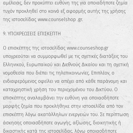
αμέλειας, δεν προκύπτει ευθύνη της για οποιαδήποτε ζημία
τυχόν προκληθεί στο κοινό εξ αφορμής αυτής της χρήσης
της ιστοσελίδας www.counselshop .gr.
9. ΥΠΟΧΡΕΩΣΕΙΣ ΕΠΙΣΚΕΠΤΗ
Ο επισκέπτης της ιστοσελίδας www.counseshop.gr
υποχρεούται να συμμορφωθεί με τις σχετικές διατάξεις του
Ελληνικού, Ευρωπαϊκού και Διεθνούς Δικαίου και τη σχετική
νομοθεσία που διέπει τις τηλεπικοινωνίες. Επιπλέον, ο
ενδιαφερόμενος οφείλει να απέχει από κάθε παράνομη και
καταχρηστική χρήση του περιεχομένου του Δικτύου. Ο
επισκέπτης αναλαμβάνει την ευθύνη για οποιασδήποτε
μορφής ζημία που προκλήθηκε στην ιστοσελίδα από τον
επισκέπτη λόγω ακατάλληλων ενεργειών του. Σε περίπτωση
άσκησης οποιασδήποτε αγωγής, αξίωσης, διοικητικής ή
δικαστικής κατά της ιστοσελίδας, λόγω οποιασδήποτε