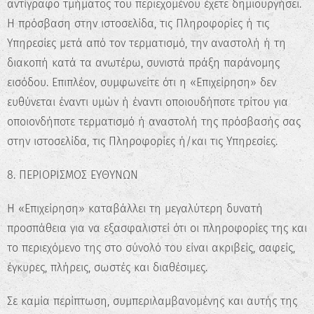
αντίγραφο τμήματος του περιεχομένου έχετε δημιουργήσει.
Η πρόσβαση στην ιστοσελίδα, τις Πληροφορίες ή τις
Υπηρεσίες μετά από τον τερματισμό, την αναστολή ή τη
διακοπή κατά τα ανωτέρω, συνιστά πράξη παράνομης
εισόδου. Επιπλέον, συμφωνείτε ότι η «Επιχείρηση» δεν
ευθύνεται έναντι υμών ή έναντι οποιουδήποτε τρίτου για
οποιονδήποτε τερματισμό ή αναστολή της πρόσβασής σας
στην ιστοσελίδα, τις Πληροφορίες ή/και τις Υπηρεσίες.
8. ΠΕΡΙΟΡΙΣΜΟΣ ΕΥΘΥΝΩΝ
Η «Επιχείρηση» καταβάλλει τη μεγαλύτερη δυνατή
προσπάθεια για να εξασφαλιστεί ότι οι πληροφορίες της και
το περιεχόμενο της στο σύνολό του είναι ακριβείς, σαφείς,
έγκυρες, πλήρεις, σωστές και διαθέσιμες.
Σε καμία περίπτωση, συμπεριλαμβανομένης και αυτής της