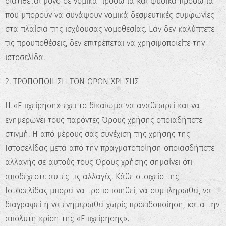
διατίθεται μόνο σε νομικά πρόσωπα και φυσικά πρόσωπα
που μπορούν να συνάψουν νομικά δεσμευτικές συμφωνίες
στα πλαίσια της ισχύουσας νομοθεσίας. Εάν δεν καλύπτετε
τις προϋποθέσεις, δεν επιτρέπεται να χρησιμοποιείτε την
ιστοσελίδα.
2. ΤΡΟΠΟΠΟΙΗΣΗ ΤΩΝ ΟΡΩΝ ΧΡΗΣΗΣ
Η «Επιχείρηση» έχει το δικαίωμα να αναθεωρεί και να
ενημερώνει τους παρόντες Όρους χρήσης οποιαδήποτε
στιγμή. Η από μέρους σας συνέχιση της χρήσης της
Ιστοσελίδας μετά από την πραγματοποίηση οποιασδήποτε
αλλαγής σε αυτούς τους Όρους χρήσης σημαίνει ότι
αποδέχεστε αυτές τις αλλαγές. Κάθε στοιχείο της
Ιστοσελίδας μπορεί να τροποποιηθεί, να συμπληρωθεί, να
διαγραφεί ή να ενημερωθεί χωρίς προειδοποίηση, κατά την
απόλυτη κρίση της «Επιχείρησης».