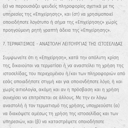
(ε) να παρουσιάζει ψευδείς πληροφορίες σχετικά με τις
υπηρεσίες της «Επιχείρησης», και (στ) να χρησιμοποιεί
οποιοδήποτε λογότυπο ή σήμα της «Επιχείρησης» χωρίς
προηγούμενη ρητή γραπτή άδεια της «Επιχείρησης».
7. ΤΕΡΜΑΤΙΣΜΟΣ - ΑΝΑΣΤΟΛΗ ΛΕΙΤΟΥΡΓΙΑΣ ΤΗΣ ΙΣΤΟΣΕΛΙΔΑΣ
Συμφωνείτε ότι η «Επιχείρηση», κατά την απόλυτη κρίση
της, δικαιούται να τερματίσει ή να αναστείλει τη χρήση της
ιστοσελίδας, του περιεχομένου ή/και των πληροφοριών από
εσάς οποιαδήποτε στιγμή και για οποιονδήποτε λόγο, ή και
χωρίς αιτιολογία, ακόμη και αν η πρόσβαση και η χρήση
συνεχίσει να επιτρέπεται σε άλλους. Με την εν λόγω
αναστολή ή τον τερματισμό της χρήσης, υποχρεούστε (α)
να διακόψετε αμέσως τη χρήση της ιστοσελίδας και των
υπηρεσιών, και (β) να καταστρέψετε οποιοδήποτε