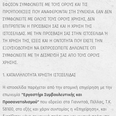
ΕΦΟΣΟΝ ΣΥΜΦΩΝΕΙΤΕ ΜΕ ΤΟΥΣ ΟΡΟΥΣ ΚΑΙ ΤΙΣ
ΠΡΟΫΠΟΘΕΣΕΙΣ ΠΟΥ ΑΝΑΦΕΡΟΝΤΑΙ ΣΤΗ ΣΥΝΕΧΕΙΑ. ΕΑΝ ΔΕΝ
ΣΥΜΦΩΝΕΙΤΕ ΜΕ ΟΛΟΥΣ ΤΟΥΣ ΟΡΟΥΣ ΧΡΗΣΗΣ, ΔΕΝ
ΕΠΙΤΡΕΠΕΤΑΙ Η ΠΡΟΣΒΑΣΗ ΣΑΣ ΚΑΙ Η ΧΡΗΣΗ ΤΗΣ
ΙΣΤΟΣΕΛΙΔΑΣ. ΜΕ ΤΗΝ ΠΡΟΣΒΑΣΗ ΣΑΣ ΣΤΗΝ ΙΣΤΟΣΕΛΙΔΑ Ή
ΤΗ ΧΡΗΣΗ ΤΗΣ, ΕΣΕΙΣ ΚΑΙ Η ΟΝΤΟΤΗΤΑ ΠΟΥ ΕΧΕΤΕ ΤΗΝ
ΕΞΟΥΣΙΟΔΟΤΗΣΗ ΝΑ ΕΚΠΡΟΣΩΠΕΙΤΕ ΔΗΛΩΝΕΤΕ ΟΤΙ
ΣΥΜΦΩΝΕΙΤΕ ΜΕ ΤΗ ΔΕΣΜΕΥΣΗ ΣΑΣ ΑΠΟ ΤΟΥΣ ΟΡΟΥΣ
ΧΡΗΣΗΣ.
1. ΚΑΤΑΛΛΗΛΟΤΗΤΑ ΧΡΗΣΤΗ ΙΣΤΟΣΕΛΙΔΑΣ
Η ιστοσελίδα παρέχεται από την ατομική επιχείρηση με την
επωνυμία
"Εργαστήρι Συμβουλευτικής και
Προσανατολισμού"
που εδρεύει στα Γιαννιτσά, Πέλλας, Τ.Κ.
58100, στο εξής και χάριν συντομίας η «Επιχείρηση», και