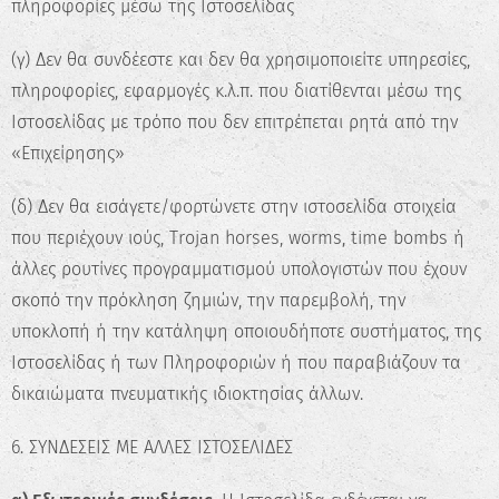
πληροφορίες μέσω της Ιστοσελίδας
(γ) Δεν θα συνδέεστε και δεν θα χρησιμοποιείτε υπηρεσίες,
πληροφορίες, εφαρμογές κ.λ.π. που διατίθενται μέσω της
Ιστοσελίδας με τρόπο που δεν επιτρέπεται ρητά από την
«Επιχείρησης»
(δ) Δεν θα εισάγετε/φορτώνετε στην ιστοσελίδα στοιχεία
που περιέχουν ιούς, Trojan horses, worms, time bombs ή
άλλες ρουτίνες προγραμματισμού υπολογιστών που έχουν
σκοπό την πρόκληση ζημιών, την παρεμβολή, την
υποκλοπή ή την κατάληψη οποιουδήποτε συστήματος, της
Ιστοσελίδας ή των Πληροφοριών ή που παραβιάζουν τα
δικαιώματα πνευματικής ιδιοκτησίας άλλων.
6. ΣΥΝΔΕΣΕΙΣ ΜΕ ΑΛΛΕΣ ΙΣΤΟΣΕΛΙΔΕΣ