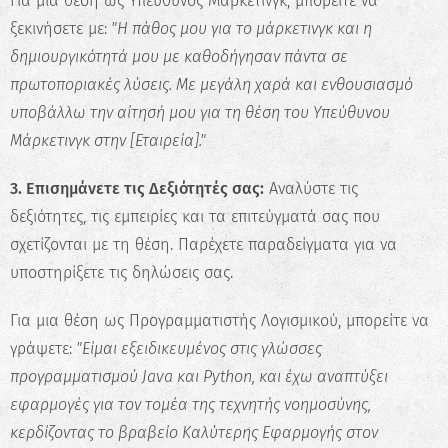
Για μια θέση ως Υπεύθυνος Μάρκετινγκ, μπορείτε να
ξεκινήσετε με:
"Η πάθος μου για το μάρκετινγκ και η
δημιουργικότητά μου με καθοδήγησαν πάντα σε
πρωτοποριακές λύσεις. Με μεγάλη χαρά και ενθουσιασμό
υποβάλλω την αίτησή μου για τη θέση του Υπεύθυνου
Μάρκετινγκ στην [Εταιρεία]."
3. Επισημάνετε τις Δεξιότητές σας:
Αναλύστε τις
δεξιότητες, τις εμπειρίες και τα επιτεύγματά σας που
σχετίζονται με τη θέση. Παρέχετε παραδείγματα για να
υποστηρίξετε τις δηλώσεις σας.
Για μια θέση ως Προγραμματιστής Λογισμικού, μπορείτε να
γράψετε:
"Είμαι εξειδικευμένος στις γλώσσες
προγραμματισμού Java και Python, και έχω αναπτύξει
εφαρμογές για τον τομέα της τεχνητής νοημοσύνης,
κερδίζοντας το βραβείο Καλύτερης Εφαρμογής στον