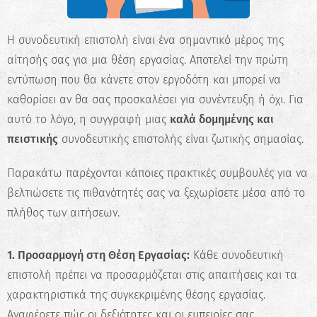
Η συνοδευτική επιστολή είναι ένα σημαντικό μέρος της
αίτησής σας για μια θέση εργασίας. Αποτελεί την πρώτη
εντύπωση που θα κάνετε στον εργοδότη και μπορεί να
καθορίσει αν θα σας προσκαλέσει για συνέντευξη ή όχι. Για
αυτό το λόγο, η συγγραφή μιας
καλά δομημένης και
πειστικής
συνοδευτικής επιστολής είναι ζωτικής σημασίας.
Παρακάτω παρέχονται κάποιες πρακτικές συμβουλές για να
βελτιώσετε τις πιθανότητές σας να ξεχωρίσετε μέσα από το
πλήθος των αιτήσεων.
1. Προσαρμογή στη Θέση Εργασίας:
Κάθε συνοδευτική
επιστολή πρέπει να προσαρμόζεται στις απαιτήσεις και τα
χαρακτηριστικά της συγκεκριμένης θέσης εργασίας.
Αναφέρετε πώς οι δεξιότητες και οι εμπειρίες σας