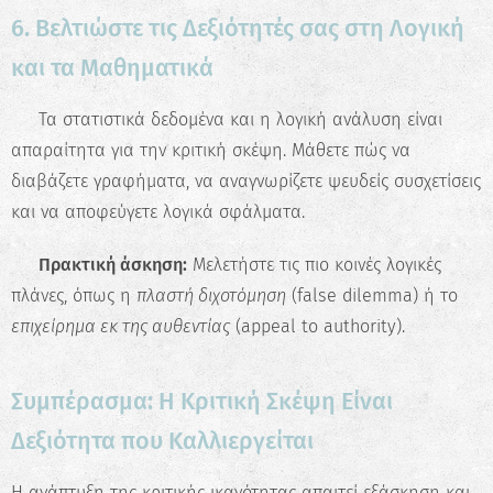
6. Βελτιώστε τις Δεξιότητές σας στη Λογική
και τα Μαθηματικά
📉 Τα στατιστικά δεδομένα και η λογική ανάλυση είναι
απαραίτητα για την κριτική σκέψη. Μάθετε πώς να
διαβάζετε γραφήματα, να αναγνωρίζετε ψευδείς συσχετίσεις
και να αποφεύγετε λογικά σφάλματα.
📝
Πρακτική άσκηση:
Μελετήστε τις πιο κοινές λογικές
πλάνες, όπως η
πλαστή διχοτόμηση
(false dilemma) ή το
επιχείρημα εκ της αυθεντίας
(appeal to authority).
Συμπέρασμα: Η Κριτική Σκέψη Είναι
Δεξιότητα που Καλλιεργείται
Η ανάπτυξη της κριτικής ικανότητας απαιτεί εξάσκηση και