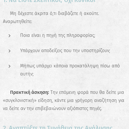
🔍 Μη δέχεστε άκριτα ό,τι διαβάζετε ή ακούτε.
Αναρωτηθείτε:
Ποια είναι η πηγή της πληροφορίας;
Υπάρχουν αποδείξεις που την υποστηρίζουν;
Μήπως υπάρχει κάποια προκατάληψη πίσω από
αυτήν;
📝
Πρακτική άσκηση:
Την επόμενη φορά που θα δείτε μια
«συγκλονιστική» είδηση, κάντε μια γρήγορη αναζήτηση για
να δείτε αν την επιβεβαιώνουν αξιόπιστες πηγές.
2. Αναπτύξτε τη Συνήθεια της Ανάλυσης