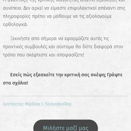
συνέπεια. Δεν αρκεί να είμαστε επιφυλακτικοί απέναντι στις
πληροφορίες· πρέπει να μάθουμε να τις αξιολογούμε
ορθολογικά.
✨ Ξεκινήστε από σήμερα να εφαρμόζετε αυτές τις
πρακτικές συμβουλές και σύντομα θα δείτε διαφορά στον
τρόπο που σκέφτεστε και αποφασίζετε!
📌
Εσείς πώς εξασκείτε την κριτική σας σκέψη; Γράψτε
στα σχόλια!
😊
Συντάκτης: Μιχάλης Ι. Τσιλογλανίδης
Μιλήστε μαζί μας