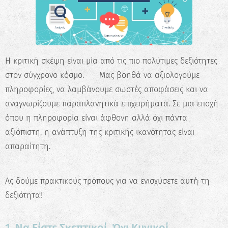
Η κριτική σκέψη είναι μία από τις πιο πολύτιμες δεξιότητες
στον σύγχρονο κόσμο. 🌍 Μας βοηθά να αξιολογούμε
πληροφορίες, να λαμβάνουμε σωστές αποφάσεις και να
αναγνωρίζουμε παραπλανητικά επιχειρήματα. Σε μια εποχή
όπου η πληροφορία είναι άφθονη αλλά όχι πάντα
αξιόπιστη, η ανάπτυξη της κριτικής ικανότητας είναι
απαραίτητη.
Ας δούμε πρακτικούς τρόπους για να ενισχύσετε αυτή τη
δεξιότητα! 👇
1. Να Είστε Σκεπτικοί, Όχι Κυνικοί