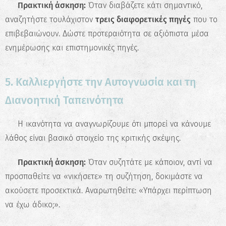
📝
Πρακτική άσκηση:
Όταν διαβάζετε κάτι σημαντικό,
αναζητήστε τουλάχιστον
τρεις διαφορετικές πηγές
που το
Ξεκίνα τώρα
επιβεβαιώνουν. Δώστε προτεραιότητα σε αξιόπιστα μέσα
ενημέρωσης και επιστημονικές πηγές.
5. Καλλιεργήστε την Αυτογνωσία και τη
Διανοητική Ταπεινότητα
🧠 Η ικανότητα να αναγνωρίζουμε ότι μπορεί να κάνουμε
λάθος είναι βασικό στοιχείο της κριτικής σκέψης.
📝
Πρακτική άσκηση:
Όταν συζητάτε με κάποιον, αντί να
προσπαθείτε να «νικήσετε» τη συζήτηση, δοκιμάστε να
ακούσετε προσεκτικά. Αναρωτηθείτε: «Υπάρχει περίπτωση
να έχω άδικο;».