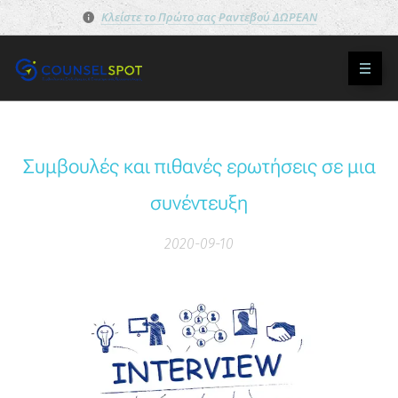
Κλείστε το Πρώτο σας Ραντεβού ΔΩΡΕΑΝ
Συμβουλές και πιθανές ερωτήσεις σε μια
συνέντευξη
2020-09-10