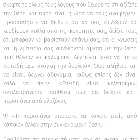
σκεφτείτε όλους τους λόγους που θεωρείτε ότι αξίζετε
την θέση και τώρα είναι η ώρα να τους αναφέρετε.
Ξεκίνα τώρα
Προσπαθήστε να δείξετε ότι αν σας επιλέξουν θα
κερδίσουν πολλά από τις ικανότητες σας, δείξτε τους
ότι μπορούν να βασιστούν επάνω σας, ότι οι γνώσεις
και η εμπειρία σας συνδέονται άμεσα με την θέση
που θέλουν να καλύψουν. Δεν είναι καλό να πείτε:
«Επειδή έχω ανάγκη την δουλειά». Όσο αλήθεια και
να είναι, δείχνει αδυναμία, καθώς επίσης δεν είναι
καλό να πείτε: «Επειδή είμαι κελεπούρι»,
αντιλαμβάνεστε υποθέτω πως θα δείξετε κάτι
παραπάνω από αλαζόνας.
9) «Τι παραπάνω μπορείτε να κάνετε εσείς από
κάποιον άλλον στην συγκεκριμένη θέση;»
Προβάλετε τα πλεονεκτήματα σας σε σχέση με τις