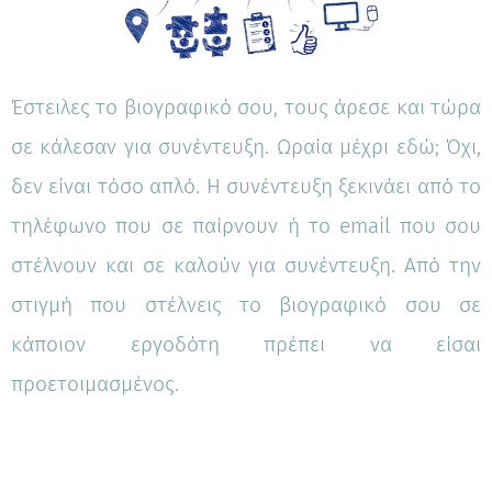
Έστειλες το βιογραφικό σου, τους άρεσε και τώρα
σε κάλεσαν για συνέντευξη. Ωραία μέχρι εδώ; Όχι,
δεν είναι τόσο απλό. Η συνέντευξη ξεκινάει από το
τηλέφωνο που σε παίρνουν ή το email που σου
στέλνουν και σε καλούν για συνέντευξη. Από την
στιγμή που στέλνεις το βιογραφικό σου σε
κάποιον εργοδότη πρέπει να είσαι
προετοιμασμένος.