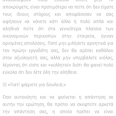
αποκρύψετε, είναι προτιμότερο να πείτε ότι δεν είχατε
τους ίδιους στόχους και αποφάσισαν να σας
αφήσουν να κάνετε κάτι άλλο ή πολύ απλά και
αληθινά πείτε ότι στα γενικότερα πλαίσια των
οικονομικών περικοπών στην εταιρεία, έγιναν
ορισμένες απολύσεις. Ποτέ μην μιλήσετε αρνητικά για
τον πρώην εργοδότη σας, δεν θα αρέσει καθόλου
στον αξιολογητή σας, αλλά μην υπερβάλετε κιόλας,
λέγοντας ότι είστε και «κολλητοί» διότι θα φανεί πολύ
εύκολα ότι δεν λέτε όλη την αλήθεια.
3) «Γιατί ψάχνετε για δουλειά;»
Όσο αυτονόητη και να φαίνεται η απάντηση σε
αυτήν την ερώτηση, θα πρέπει να σκεφτείτε αρκετά
την απάντηση σας, η οποία πρέπει να είναι