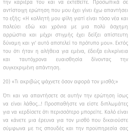
την καριέρα του και να εκτεθείτε. Προσωπικά σε
αντίστοιχη ερώτηση που μου έχει γίνει έχω απαντήσει
το εξής: «Η κολλητή μου φίλη γιατί είναι τόσο νέα και
παλεύει εδώ και χρόνια με μια πολύ άσχημη
αρρώστια και μέχρι στιγμής έχει δείξει απίστευτη
δύναμη και γι' αυτό αποτελεί το πρότυπο μου». Εκτός
του ότι ήταν η αλήθεια για εμένα, έδειξα ειλικρίνεια
και ταυτόχρονα ευαισθησία δίνοντας την
συγκεκριμένη απάντηση.
20) «Τι ακριβώς ψάχνετε όσον αφορά τον μισθό;»
Ότι και να απαντήσετε σε αυτήν την ερώτηση ίσως
να είναι λάθος...! Προσπαθήστε να είστε διπλωμάτες
για να κερδίσετε ότι περισσότερο μπορείτε. Καλό είναι
να κάνετε μια έρευνα για τον μισθό που δικαιούστε
σύμφωνα με τις σπουδές και την προϋπηρεσία σας