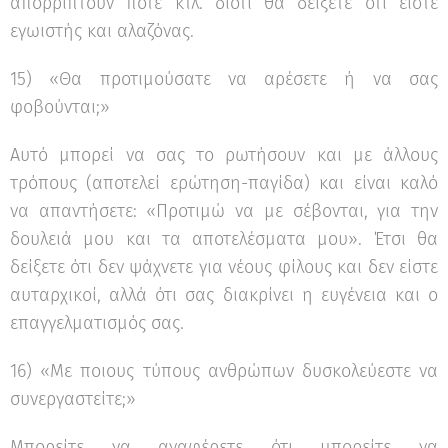
απορρίπτουν ποτέ κτλ. διότι θα δείξετε ότι είστε
εγωιστής και αλαζόνας.
15) «Θα προτιμούσατε να αρέσετε ή να σας
φοβούνται;»
Αυτό μπορεί να σας το ρωτήσουν και με άλλους
τρόπους (αποτελεί ερώτηση-παγίδα) και είναι καλό
να απαντήσετε: «Προτιμώ να με σέβονται, για την
δουλειά μου και τα αποτελέσματα μου». Έτσι θα
δείξετε ότι δεν ψάχνετε για νέους φίλους και δεν είστε
αυταρχικοί, αλλά ότι σας διακρίνει η ευγένεια και ο
επαγγελματισμός σας.
16) «Με ποιους τύπους ανθρώπων δυσκολεύεστε να
συνεργαστείτε;»
Μπορείτε να αναφέρετε ότι μπορείτε να