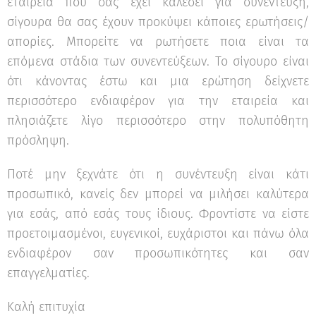
εταιρεία που σας έχει καλέσει για συνέντευξη,
σίγουρα θα σας έχουν προκύψει κάποιες ερωτήσεις/
απορίες. Μπορείτε να ρωτήσετε ποια είναι τα
επόμενα στάδια των συνεντεύξεων. Το σίγουρο είναι
ότι κάνοντας έστω και μια ερώτηση δείχνετε
περισσότερο ενδιαφέρον για την εταιρεία και
πλησιάζετε λίγο περισσότερο στην πολυπόθητη
πρόσληψη.
Ποτέ μην ξεχνάτε ότι η συνέντευξη είναι κάτι
προσωπικό, κανείς δεν μπορεί να μιλήσει καλύτερα
για εσάς, από εσάς τους ίδιους. Φροντίστε να είστε
προετοιμασμένοι, ευγενικοί, ευχάριστοι και πάνω όλα
ενδιαφέρον σαν προσωπικότητες και σαν
επαγγελματίες.
Καλή επιτυχία