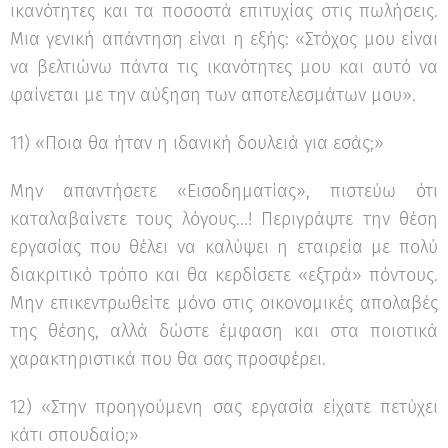
ικανότητες και τα ποσοστά επιτυχίας στις πωλήσεις.
Μια γενική απάντηση είναι η εξής: «Στόχος μου είναι
να βελτιώνω πάντα τις ικανότητες μου και αυτό να
φαίνεται με την αύξηση των αποτελεσμάτων μου».
11) «Ποια θα ήταν η ιδανική δουλειά για εσάς;»
Μην απαντήσετε «Εισοδηματίας», πιστεύω ότι
καταλαβαίνετε τους λόγους...! Περιγράψτε την θέση
εργασίας που θέλει να καλύψει η εταιρεία με πολύ
διακριτικό τρόπο και θα κερδίσετε «εξτρά» πόντους.
Μην επικεντρωθείτε μόνο στις οικονομικές απολαβές
της θέσης, αλλά δώστε έμφαση και στα ποιοτικά
χαρακτηριστικά που θα σας προσφέρει.
12) «Στην προηγούμενη σας εργασία είχατε πετύχει
κάτι σπουδαίο;»