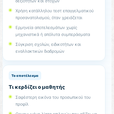
δεξιοτήτων και στόχων
Χρήση κατάλληλου τεστ επαγγελματικού
προσανατολισμού, όταν χρειάζεται
Ερμηνεία αποτελεσμάτων χωρίς
μηχανιστικά ή απόλυτα συμπεράσματα
Σύγκριση σχολών, ειδικοτήτων και
εναλλακτικών διαδρομών
Το αποτέλεσμα
Τι κερδίζει ο μαθητής
Σαφέστερη εικόνα του προσωπικού του
προφίλ
Οργανωμένη λίστα επιλογών που αξίζει να