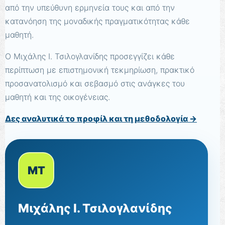
από την υπεύθυνη ερμηνεία τους και από την
κατανόηση της μοναδικής πραγματικότητας κάθε
μαθητή.
Ο Μιχάλης Ι. Τσιλογλανίδης προσεγγίζει κάθε
περίπτωση με επιστημονική τεκμηρίωση, πρακτικό
προσανατολισμό και σεβασμό στις ανάγκες του
μαθητή και της οικογένειας.
Δες αναλυτικά το προφίλ και τη μεθοδολογία →
ΜΤ
Μιχάλης Ι. Τσιλογλανίδης