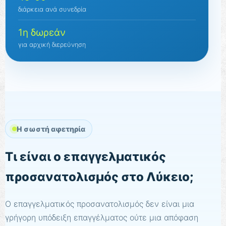
διάρκεια ανά συνεδρία
1η δωρεάν
για αρχική διερεύνηση
Η σωστή αφετηρία
Τι είναι ο επαγγελματικός
προσανατολισμός στο Λύκειο;
Ο επαγγελματικός προσανατολισμός δεν είναι μια
γρήγορη υπόδειξη επαγγέλματος ούτε μια απόφαση