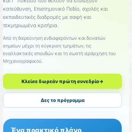
και Γ΄ Λυκείου που θέλουν να επιλέξουν
κατεύθυνση, Επιστημονικό Πεδίο, σχολές και
εκπαιδευτικές διαδρομές με σαφή και
τεκμηριωμένα κριτήρια.
Από τη διερεύνηση ενδιαφερόντων και δυνατών
σημείων μέχρι τη σύγκριση τμημάτων, τις
εναλλακτικές σπουδών και τη σωστή ιεράρχηση του
Μηχανογραφικού.
Κλείσε δωρεάν πρώτη συνεδρία
→
Δες το πρόγραμμα
Ένα πρακτικό πλάνο,