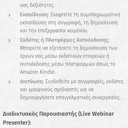
σας δεξιότητες.
Εκπαίδευση
: Σκεφτείτε τη συμπληρωματική
εκπαίδευση στη συγγραφή, τη δημοσίευση
και την επεξεργασία κειμένου.
Εκδότης ή Πλατφόρμες Αυτοέκδοσης
:
Μπορείτε να εξετάσετε τη δημοσίευση των
έργων σας μέσω εκδοτικών εταιρειών ή
αυτοέκδοσης μέσω πλατφορμών όπως το
Amazon Kindle.
Δικτύωση
: Συνδεθείτε με συγγραφείς, εκδότες
και γραφικούς σχεδιαστές για να
δημιουργήσετε επαγγελματικές συνεργασίες.
Διαδικτυακός Παρουσιαστής (Live Webinar
Presenter):