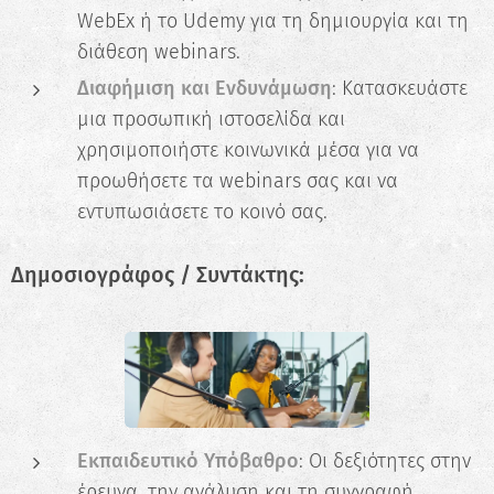
WebEx ή το Udemy για τη δημιουργία και τη
διάθεση webinars.
Ξεκίνα τώρα
Διαφήμιση και Ενδυνάμωση
: Κατασκευάστε
μια προσωπική ιστοσελίδα και
χρησιμοποιήστε κοινωνικά μέσα για να
προωθήσετε τα webinars σας και να
εντυπωσιάσετε το κοινό σας.
Δημοσιογράφος / Συντάκτης:
Εκπαιδευτικό Υπόβαθρο
: Οι δεξιότητες στην
έρευνα, την ανάλυση και τη συγγραφή