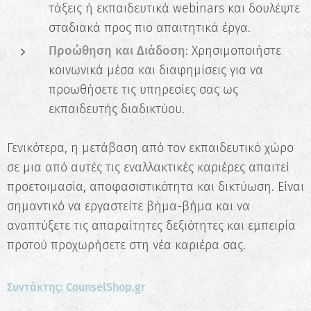
τάξεις ή εκπαιδευτικά webinars και δουλέψτε
σταδιακά προς πιο απαιτητικά έργα.
Προώθηση και Διάδοση
: Χρησιμοποιήστε
κοινωνικά μέσα και διαφημίσεις για να
προωθήσετε τις υπηρεσίες σας ως
εκπαιδευτής διαδικτύου.
Γενικότερα, η μετάβαση από τον εκπαιδευτικό χώρο
σε μια από αυτές τις εναλλακτικές καριέρες απαιτεί
προετοιμασία, αποφασιστικότητα και δικτύωση. Είναι
σημαντικό να εργαστείτε βήμα-βήμα και να
αναπτύξετε τις απαραίτητες δεξιότητες και εμπειρία
προτού προχωρήσετε στη νέα καριέρα σας.
Συντάκτης: CounselShop.gr