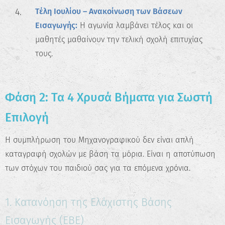
Τέλη Ιουλίου – Ανακοίνωση των Βάσεων
Εισαγωγής:
Η αγωνία λαμβάνει τέλος και οι
μαθητές μαθαίνουν την τελική σχολή επιτυχίας
τους.
Φάση 2: Τα 4 Χρυσά Βήματα για Σωστή
Επιλογή
Η συμπλήρωση του Μηχανογραφικού δεν είναι απλή
καταγραφή σχολών με βάση τα μόρια. Είναι η αποτύπωση
των στόχων του παιδιού σας για τα επόμενα χρόνια.
1. Κατανόηση της Ελάχιστης Βάσης
Εισαγωγής (ΕΒΕ)