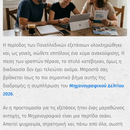
Η περίοδος των Πανελλαδικών εξετάσεων ολοκληρώθηκε
και, ως γονείς, νιώθετε επιτέλους ένα κύμα ανακούφισης. Η
πίεση των γραπτών πέρασε, τα στυλό κατέβηκαν, όμως η
διαδικασία δεν έχει τελειώσει ακόμα. Μπροστά σας
βρίσκεται ίσως το πιο σημαντικό βήμα αυτής της
διαδρομής: η συμπλήρωση του
Μηχανογραφικού Δελτίου
2026
.
Αν η προετοιμασία για τις εξετάσεις ήταν ένας μαραθώνιος
αντοχής, το Μηχανογραφικό είναι μια παρτίδα σκάκι.
Απαιτεί ψυχραιμία, στρατηγική και, πάνω από όλα, σωστή