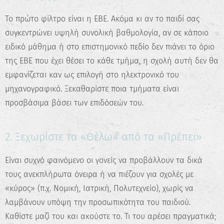
Το πρώτο φίλτρο είναι η ΕΒΕ. Ακόμα κι αν το παιδί σας
συγκεντρώνει υψηλή συνολική βαθμολογία, αν σε κάποιο
ειδικό μάθημα ή στο επιστημονικό πεδίο δεν πιάνει το όριο
της ΕΒΕ που έχει θέσει το κάθε τμήμα, η σχολή αυτή δεν θα
εμφανίζεται καν ως επιλογή στο ηλεκτρονικό του
μηχανογραφικό. Ξεκαθαρίστε ποια τμήματα είναι
προσβάσιμα βάσει των επιδόσεών του.
2. Ξεχωρίστε τα «Θέλω» από τα «Πρέπει»
Είναι συχνό φαινόμενο οι γονείς να προβάλλουν τα δικά
τους ανεκπλήρωτα όνειρα ή να πιέζουν για σχολές με
«κύρος» (π.χ. Νομική, Ιατρική, Πολυτεχνείο), χωρίς να
λαμβάνουν υπόψη την προσωπικότητα του παιδιού.
Καθίστε μαζί του και ακούστε το. Τι του αρέσει πραγματικά;