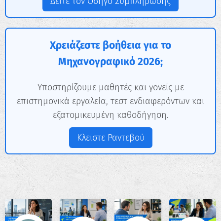
Δείτε τον Οδηγό Συμπλήρωσης
Χρειάζεστε βοήθεια για το
Μηχανογραφικό 2026;
Υποστηρίζουμε μαθητές και γονείς με
επιστημονικά εργαλεία, τεστ ενδιαφερόντων και
εξατομικευμένη καθοδήγηση.
Κλείστε Ραντεβού