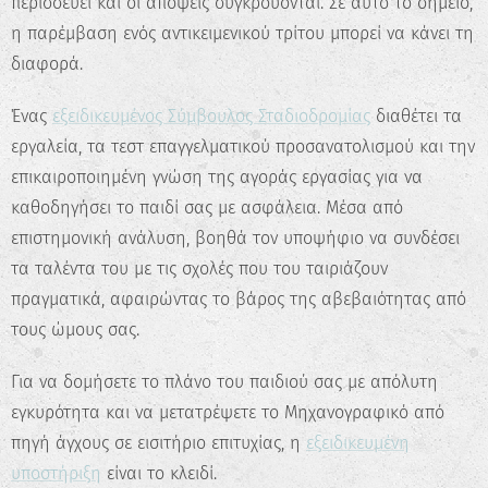
περισσεύει και οι απόψεις συγκρούονται. Σε αυτό το σημείο,
η παρέμβαση ενός αντικειμενικού τρίτου μπορεί να κάνει τη
διαφορά.
Ένας
εξειδικευμένος Σύμβουλος Σταδιοδρομίας
διαθέτει τα
εργαλεία, τα τεστ επαγγελματικού προσανατολισμού και την
επικαιροποιημένη γνώση της αγοράς εργασίας για να
καθοδηγήσει το παιδί σας με ασφάλεια. Μέσα από
επιστημονική ανάλυση, βοηθά τον υποψήφιο να συνδέσει
τα ταλέντα του με τις σχολές που του ταιριάζουν
πραγματικά, αφαιρώντας το βάρος της αβεβαιότητας από
τους ώμους σας.
Για να δομήσετε το πλάνο του παιδιού σας με απόλυτη
εγκυρότητα και να μετατρέψετε το Μηχανογραφικό από
πηγή άγχους σε εισιτήριο επιτυχίας, η
εξειδικευμένη
υποστήριξη
είναι το κλειδί.