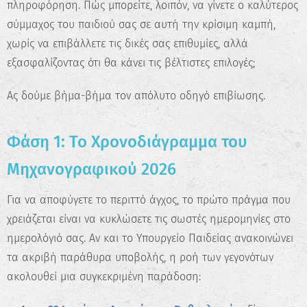
πληροφόρηση. Πώς μπορείτε, λοιπόν, να γίνετε ο καλύτερος
σύμμαχος του παιδιού σας σε αυτή την κρίσιμη καμπή,
χωρίς να επιβάλλετε τις δικές σας επιθυμίες, αλλά
εξασφαλίζοντας ότι θα κάνει τις βέλτιστες επιλογές;
Ας δούμε βήμα-βήμα τον απόλυτο οδηγό επιβίωσης.
Φάση 1: Το Χρονοδιάγραμμα του
Μηχανογραφικού 2026
Για να αποφύγετε το περιττό άγχος, το πρώτο πράγμα που
χρειάζεται είναι να κυκλώσετε τις σωστές ημερομηνίες στο
ημερολόγιό σας. Αν και το Υπουργείο Παιδείας ανακοινώνει
τα ακριβή παράθυρα υποβολής, η ροή των γεγονότων
ακολουθεί μια συγκεκριμένη παράδοση: