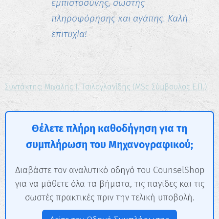
εμπιστοσύνης, σωστής
πληροφόρησης και αγάπης. Καλή
επιτυχία!
Συντάκτης: Μιχάλης Ι. Τσιλογλανίδης (MSc Σύμβουλος Ε.Π.)
Θέλετε πλήρη καθοδήγηση για τη
συμπλήρωση του Μηχανογραφικού;
Διαβάστε τον αναλυτικό οδηγό του CounselShop
για να μάθετε όλα τα βήματα, τις παγίδες και τις
σωστές πρακτικές πριν την τελική υποβολή.