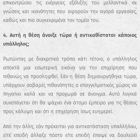
επικεντρώσει τις ενέργειες εξέλιξής του μελλοντικά σε
Επαγγελματικού
γνώσεις και ικανότητες που αφορούν την αγορά εργασίας,
Προσανατολισμού!
καθώς και πιο συγκεκριμένα τον τομέα του.
Ανακάλυψε τις πραγματικές σου
δυνατότητες και σχεδίασε την ιδανική
4. Αυτή η θέση άνοιξε τώρα ή αντικαθίσταται κάποιος
καριέρα.
υπάλληλος;
Ξεκίνα τώρα
Ρωτώντας με διακριτικό τρόπο κάτι τέτοιο, ο υπάλληλος
αποκτά μια εσωτερική εικόνα για την επιχείρηση που
πιθανώς να προσληφθεί. Εάν η θέση δημιουργήθηκε τώρα,
υπάρχουν σοβαρές πιθανότητες ο επαγγελματικός χώρος να
πηγαίνει καλά και να προχωρά σε άνοιγμα. Αυτό λογικά
συνεπάγεται ότι θα ψάχνει ένα άτομο έμπειρο για τις θέσεις
προς κάλυψη και ότι η επιχείρηση ίσως ευημερεί.
Από την άλλη, εάν πρόκειται για αντικατάσταση υπαλλήλου,
είτε επειδή άλλαξε πόστο είτε επειδή έπαψε να δουλεύει