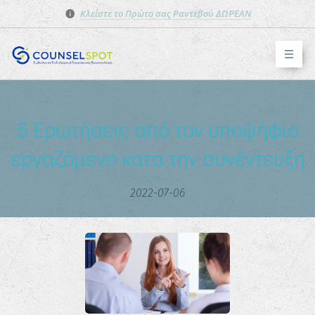
Κλείστε το Πρώτο σας Ραντεβού ΔΩΡΕΑΝ
5 Ερωτήσεις από τον υποψήφιο
εργαζόμενο κατα την συνέντευξη
2022-07-06