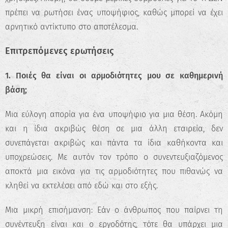
πρέπει να ρωτήσει ένας υποψήφιος, καθώς μπορεί να έχει
αρνητικό αντίκτυπο στο αποτέλεσμα.
Επιτρεπόμενες ερωτήσεις
1. Ποιές θα είναι οι αρμοδιότητες μου σε καθημερινή
βάση;
Μια εύλογη απορία για ένα υποψήφιο για μια θέση. Ακόμη
και η ίδια ακριβώς θέση σε μια άλλη εταιρεία, δεν
συνεπάγεται ακριβώς και πάντα τα ίδια καθήκοντα και
υποχρεώσεις. Με αυτόν τον τρόπο ο συνεντευξιαζόμενος
αποκτά μια εικόνα για τις αρμοδιότητες που πιθανώς να
κληθεί να εκτελέσει από εδώ και στο εξής.
Μια μικρή επισήμανση: Εάν ο άνθρωπος που παίρνει τη
συνέντευξη είναι και ο εργοδότης, τότε θα υπάρχει μια