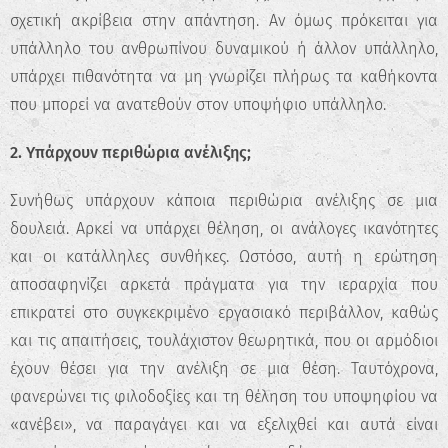
σχετική ακρίβεια στην απάντηση. Αν όμως πρόκειται για
υπάλληλο του ανθρωπίνου δυναμικού ή άλλον υπάλληλο,
υπάρχει πιθανότητα να μη γνωρίζει πλήρως τα καθήκοντα
που μπορεί να ανατεθούν στον υποψήφιο υπάλληλο.
2. Υπάρχουν περιθώρια ανέλιξης;
Συνήθως υπάρχουν κάποια περιθώρια ανέλιξης σε μια
δουλειά. Αρκεί να υπάρχει θέληση, οι ανάλογες ικανότητες
και οι κατάλληλες συνθήκες. Ωστόσο, αυτή η ερώτηση
αποσαφηνίζει αρκετά πράγματα για την ιεραρχία που
επικρατεί στο συγκεκριμένο εργασιακό περιβάλλον, καθώς
και τις απαιτήσεις, τουλάχιστον θεωρητικά, που οι αρμόδιοι
έχουν θέσει για την ανέλιξη σε μια θέση. Ταυτόχρονα,
φανερώνει τις φιλοδοξίες και τη θέληση του υποψηφίου να
«ανέβει», να παραγάγει και να εξελιχθεί και αυτά είναι