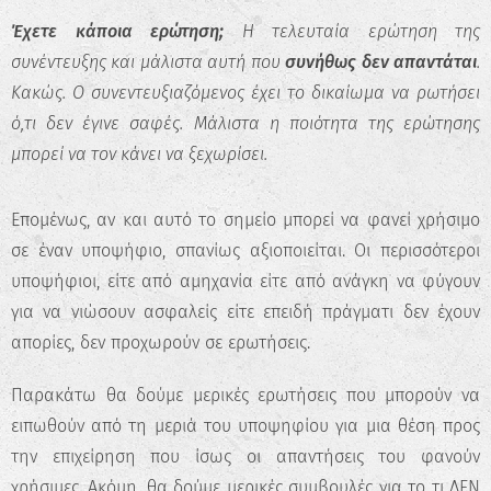
Έχετε κάποια ερώτηση;
Η τελευταία ερώτηση της
συνέντευξης και μάλιστα αυτή που
συνήθως δεν απαντάται
.
Κακώς. Ο συνεντευξιαζόμενος έχει το δικαίωμα να ρωτήσει
ό,τι δεν έγινε σαφές. Μάλιστα η ποιότητα της ερώτησης
μπορεί να τον κάνει να ξεχωρίσει.
Επομένως, αν και αυτό το σημείο μπορεί να φανεί χρήσιμο
σε έναν υποψήφιο, σπανίως αξιοποιείται. Οι περισσότεροι
υποψήφιοι, είτε από αμηχανία είτε από ανάγκη να φύγουν
για να νιώσουν ασφαλείς είτε επειδή πράγματι δεν έχουν
απορίες, δεν προχωρούν σε ερωτήσεις.
Παρακάτω θα δούμε μερικές ερωτήσεις που μπορούν να
ειπωθούν από τη μεριά του υποψηφίου για μια θέση προς
την επιχείρηση που ίσως οι απαντήσεις του φανούν
χρήσιμες. Ακόμη, θα δούμε μερικές συμβουλές για το τι ΔΕΝ