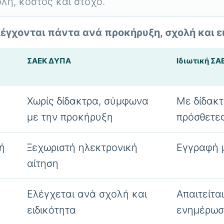
όλη, κόστος και στόχο.
ελέγχονται πάντα ανά προκήρυξη, σχολή και ε
ΣΑΕΚ ΔΥΠΑ
Ιδιωτική ΣΑ
Χωρίς δίδακτρα, σύμφωνα
Με δίδακτ
με την προκήρυξη
πρόσθετε
ή
Ξεχωριστή ηλεκτρονική
Εγγραφή 
αίτηση
Ελέγχεται ανά σχολή και
Απαιτείτα
ειδικότητα
ενημέρωσ