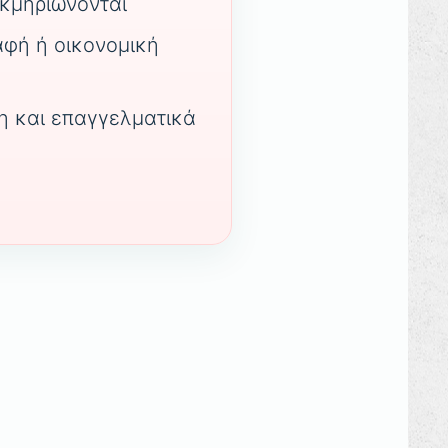
εκμηριώνονται
αφή ή οικονομική
η και επαγγελματικά