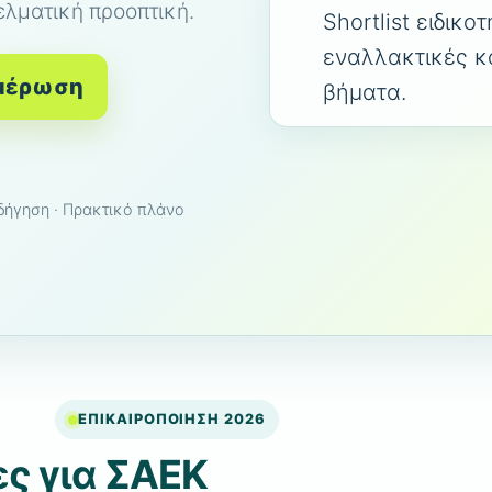
ελματική προοπτική.
Shortlist ειδικο
εναλλακτικές κ
ημέρωση
βήματα.
οδήγηση · Πρακτικό πλάνο
ΕΠΙΚΑΙΡΟΠΟΙΗΣΗ 2026
ες για ΣΑΕΚ