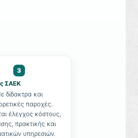
3
ές ΣΑΕΚ
ε δίδακτρα και
ορετικές παροχές.
ται έλεγχος κόστους,
σης, πρακτικής και
ατικών υπηρεσιών.