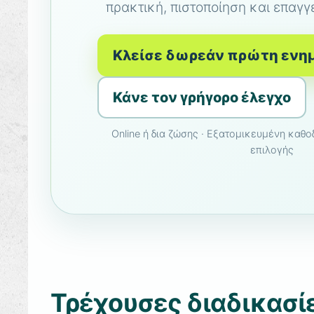
πρακτική, πιστοποίηση και επαγγ
Κλείσε δωρεάν πρώτη εν
Κάνε τον γρήγορο έλεγχο
Online ή δια ζώσης · Εξατομικευμένη καθ
επιλογής
Τρέχουσες διαδικασί