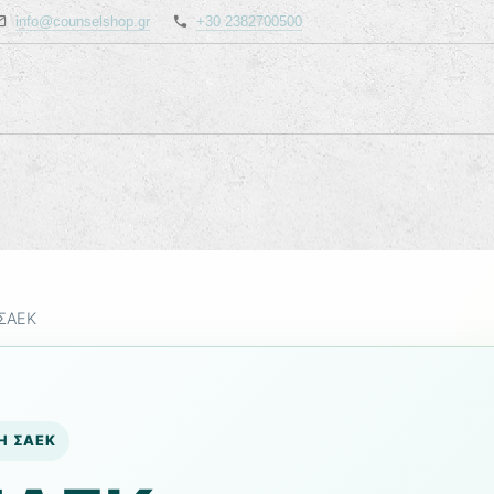
info@counselshop.gr
+30 2382700500
 ΣΑΕΚ
ΓΗ ΣΑΕΚ