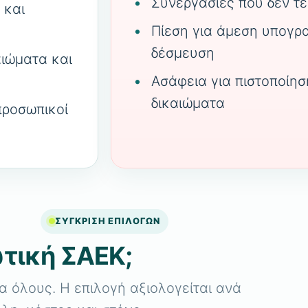
Συνεργασίες που δεν τ
 και
Πίεση για άμεση υπογρ
δέσμευση
αιώματα και
Ασάφεια για πιστοποίησ
δικαιώματα
προσωπικοί
ΣΥΓΚΡΙΣΗ ΕΠΙΛΟΓΩΝ
ωτική ΣΑΕΚ;
α όλους. Η επιλογή αξιολογείται ανά