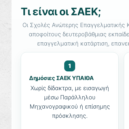
Τι είναι οι ΣΑΕΚ;
Οι Σχολές Ανώτερης Επαγγελματικής Κ
αποφοίτους δευτεροβάθμιας εκπαίδε
επαγγελματική κατάρτιση, επανε
1
Δημόσιες ΣΑΕΚ ΥΠΑΙΘΑ
Χωρίς δίδακτρα, με εισαγωγή
μέσω Παράλληλου
Μηχανογραφικού ή επίσημης
πρόσκλησης.