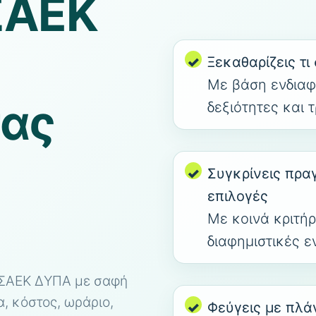
ΣΑΕΚ
Ξεκαθαρίζεις τι 
Με βάση ενδιαφ
τας
δεξιότητες και 
Συγκρίνεις πρα
επιλογές
Με κοινά κριτήρ
διαφημιστικές ε
ι ΣΑΕΚ ΔΥΠΑ με σαφή
α, κόστος, ωράριο,
Φεύγεις με πλά