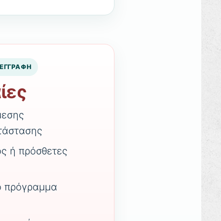
 ΕΓΓΡΑΦΗ
ίες
μεσης
τάστασης
ς ή πρόσθετες
ό πρόγραμμα