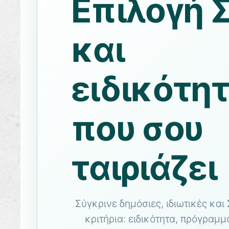
Επιλογή 
και
ειδικότη
που σου
ταιριάζει
Σύγκρινε δημόσιες, ιδιωτικές κα
κριτήρια: ειδικότητα, πρόγραμμ