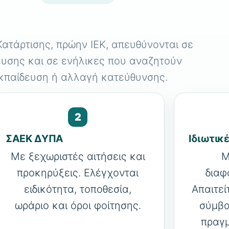
ατάρτισης, πρώην ΙΕΚ, απευθύνονται σε
υσης και σε ενήλικες που αναζητούν
κπαίδευση ή αλλαγή κατεύθυνσης.
2
ΣΑΕΚ ΔΥΠΑ
Ιδιωτικ
Με ξεχωριστές αιτήσεις και
Μ
προκηρύξεις. Ελέγχονται
διαφ
ειδικότητα, τοποθεσία,
Απαιτεί
ωράριο και όροι φοίτησης.
σύμβα
πραγμ