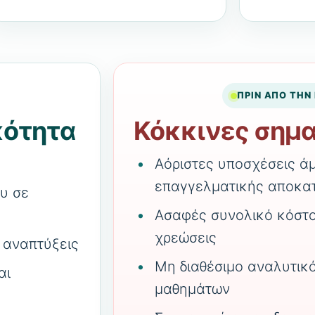
ΠΡΙΝ ΑΠΟ ΤΗΝ
κότητα
Κόκκινες σημα
Αόριστες υποσχέσεις ά
επαγγελματικής αποκα
ου σε
Ασαφές συνολικό κόστο
χρεώσεις
α αναπτύξεις
Μη διαθέσιμο αναλυτικ
αι
μαθημάτων