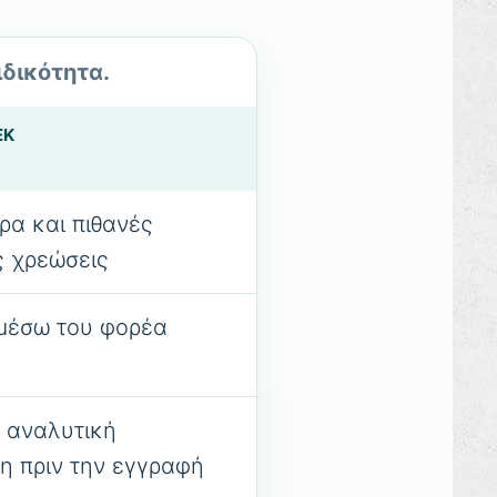
ιδικότητα.
ΕΚ
ρα και πιθανές
ς χρεώσεις
μέσω του φορέα
ι αναλυτική
η πριν την εγγραφή