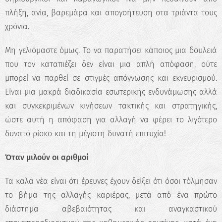
πλήξη, ανία, βαρεμάρα και απογοήτευση στα τριάντα τους
χρόνια.
Μη γελιόμαστε όμως. Το να παρατήσει κάποιος μια δουλειά
που τον καταπιέζει δεν είναι μια απλή απόφαση, ούτε
μπορεί να παρθεί σε στιγμές απόγνωσης και εκνευρισμού.
Είναι μια μακρά διαδικασία εσωτερικής ενδυνάμωσης αλλά
και συγκεκριμένων κινήσεων τακτικής και στρατηγικής,
ώστε αυτή η απόφαση για αλλαγή να φέρει το λιγότερο
δυνατό ρίσκο και τη μέγιστη δυνατή επιτυχία!
Όταν μιλούν οι αριθμοί
Τα καλά νέα είναι ότι έρευνες έχουν δείξει ότι όσοι τόλμησαν
το βήμα της αλλαγής καριέρας, μετά από ένα πρώτο
διάστημα αβεβαιότητας και αναγκαστικού
✖