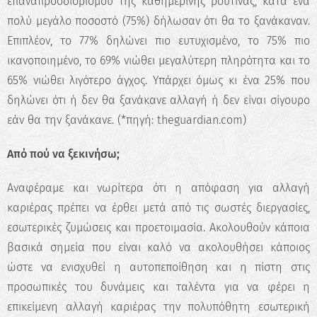
επαναπροσδιορισμού της καθημερινής ρουτίνας, κατά ένα
Κάνε το Δωρεάν Τεστ
πολύ μεγάλο ποσοστό (75%) δήλωσαν ότι θα το ξανάκαναν.
Επαγγελματικού
Επιπλέον, το 77% δηλώνει πιο ευτυχισμένο, το 75% πιο
Προσανατολισμού!
ικανοποιημένο, το 69% νιώθει μεγαλύτερη πληρότητα και το
65% νιώθει λιγότερο άγχος. Υπάρχει όμως κι ένα 25% που
Ανακάλυψε τις πραγματικές σου
δυνατότητες και σχεδίασε την ιδανική
δηλώνει ότι ή δεν θα ξανάκανε αλλαγή ή δεν είναι σίγουρο
καριέρα.
εάν θα την ξανάκανε. (*πηγή: theguardian.com)
Ξεκίνα τώρα
Από πού να ξεκινήσω;
Αναφέραμε και νωρίτερα ότι η απόφαση για αλλαγή
καριέρας πρέπει να έρθει μετά από τις σωστές διεργασίες,
εσωτερικές ζυμώσεις και προετοιμασία. Ακολουθούν κάποια
βασικά σημεία που είναι καλό να ακολουθήσει κάποιος
ώστε να ενισχυθεί η αυτοπεποίθηση και η πίστη στις
προσωπικές του δυνάμεις και ταλέντα για να φέρει η
επικείμενη αλλαγή καριέρας την πολυπόθητη εσωτερική