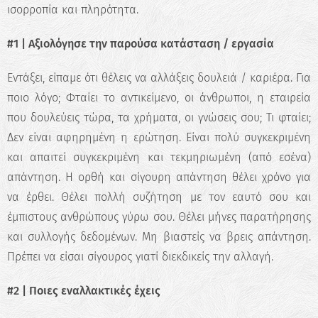
ισορροπία και πληρότητα.
#1 | Αξιολόγησε την παρούσα κατάσταση / εργασία
Εντάξει, είπαμε ότι θέλεις να αλλάξεις δουλειά / καριέρα. Για
ποιο λόγο; Φταίει το αντικείμενο, οι άνθρωποι, η εταιρεία
που δουλεύεις τώρα, τα χρήματα, οι γνώσεις σου; Τι φταίει;
Δεν είναι αφηρημένη η ερώτηση. Είναι πολύ συγκεκριμένη
και απαιτεί συγκεκριμένη και τεκμηριωμένη (από εσένα)
απάντηση. Η ορθή και σίγουρη απάντηση θέλει χρόνο για
να έρθει. Θέλει πολλή συζήτηση με τον εαυτό σου και
έμπιστους ανθρώπους γύρω σου. Θέλει μήνες παρατήρησης
και συλλογής δεδομένων. Μη βιαστείς να βρεις απάντηση.
Πρέπει να είσαι σίγουρος γιατί διεκδικείς την αλλαγή.
#2 | Ποιες εναλλακτικές έχεις