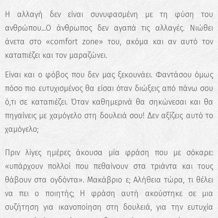
Η αλλαγή δεν είναι συνυφασμένη με τη φύση του
ανθρώπου...Ο άνθρωπος δεν αγαπά τις αλλαγές. Νιώθει
άνετα στο «comfort zone» του, ακόμα και αν αυτό τον
καταπιέζει και τον μαραζώνει.
Είναι και ο φόβος που δεν μας ξεκουνάει. Φαντάσου όμως
πόσο πιο ευτυχισμένος θα είσαι όταν διώξεις από πάνω σου
ό,τι σε καταπιέζει. Όταν καθημερινά θα σηκώνεσαι και θα
πηγαίνεις με χαμόγελο στη δουλειά σου! Δεν αξίζεις αυτό το
χαμόγελο;
Πριν λίγες ημέρες άκουσα μία φράση που με σόκαρε:
«υπάρχουν πολλοί που πεθαίνουν στα τριάντα και τους
θάβουν στα ογδόντα». Μακάβριο ε; Αλήθεια τώρα, τι θέλει
να πει ο ποιητής; Η φράση αυτή ακούστηκε σε μια
συζήτηση για ικανοποίηση στη δουλειά, για την ευτυχία