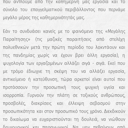
που αντλούμε από την καθημερινή μας εργασία και το
σύνολο του επαγγελματικού περιβάλλοντος που περνάμε
μεγάλο μέρος της καθημερινότητάς μας.
Εάν το συνδυάσει κανείς με το φαινόμενο της «Μεγάλης
Παραίτησης» (τις μαζικές παραιτήσεις από στελέχη
πολυεθνικών μετά την πρώτη περίοδο του λοκντάουν και
της πανδημίας χωρίς να έχουν βρει άλλη εργασία), η
ψυχολογία των εργαζομένων αλλάζει σιγά - σιγά. Εκεί που
με τρόμο έδιωχνε τη σκέψη του να αλλάξει εργασία,
αντικείμενο ή κατεύθυνση, τώρα αρκετοί είναι αυτοί που
προτάσσουν την προσωπική τους ψυχική υγεία και
ισορροπία. Γυρνούν την πλάτη σε τοξικούς ανθρώπους,
προσβολές, διακρίσεις και έλλειψη σεβασμού στην
προσωπικότητα και στον προσωπικό τους χρόνο. Διεκδικούν
το δικαίωμα να ευχαριστιούνται τη δουλειά, να νιώθουν
δημιουργικοί και παραγωγικοί. Να μην πεθαίνουν από