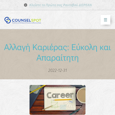
Κλείστε το Πρώτο σας Ραντεβού ΔΩΡΕΑΝ
Αλλαγή Καριέρας: Εύκολη και
Απαραίτητη
2022-12-31