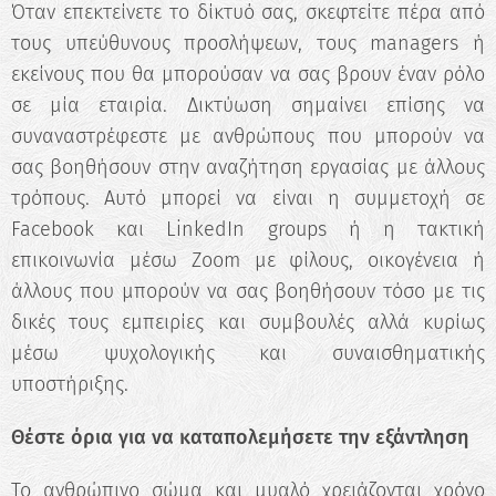
Όταν επεκτείνετε το δίκτυό σας, σκεφτείτε πέρα από
τους υπεύθυνους προσλήψεων, τους managers ή
εκείνους που θα μπορούσαν να σας βρουν έναν ρόλο
σε μία εταιρία. Δικτύωση σημαίνει επίσης να
συναναστρέφεστε με ανθρώπους που μπορούν να
σας βοηθήσουν στην αναζήτηση εργασίας με άλλους
τρόπους. Αυτό μπορεί να είναι η συμμετοχή σε
Facebook και LinkedIn groups ή η τακτική
επικοινωνία μέσω Zoom με φίλους, οικογένεια ή
άλλους που μπορούν να σας βοηθήσουν τόσο με τις
δικές τους εμπειρίες και συμβουλές αλλά κυρίως
μέσω ψυχολογικής και συναισθηματικής
υποστήριξης.
Θέστε όρια για να καταπολεμήσετε την εξάντληση
Το ανθρώπινο σώμα και μυαλό χρειάζονται χρόνο