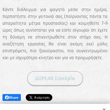
Κάντε διάλειμμα για φαγητό μέσα στην ημέρα,
περπατήστε στην γειτονιά σας (παίρνοντας πάντα τα
απαραίτητα μέτρα προστασίας) και κοιμηθείτε 7-9
ώρες όπως συνίσταται για να είστε σίγουροι ότι έχετε
τη δύναμη να επικεντρωθείτε στον στόχο σας. Η
αναζήτηση εργασίας θα είναι ακόμη εκεί μόλις
επιστρέψετε, πιο ξεκούραστοι, πιο συγκεντρωμένοι
και με ισχυρότερο κίνητρο και για να προχωρήσετε.
ΔΩΡΕΑΝ Συνεδρία
Share