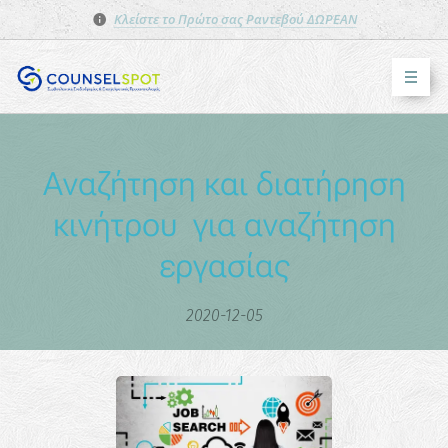
Κλείστε το Πρώτο σας Ραντεβού ΔΩΡΕΑΝ
Αναζήτηση και διατήρηση
κινήτρου για αναζήτηση
εργασίας
2020-12-05