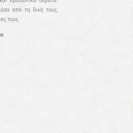
 και προσωπικά θέματα
μέσα από τη δική τους
ας τους.
ι: