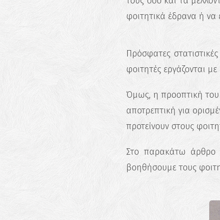
τους όσο και τα μελλον
φοιτητικά έδρανα ή να 
Πρόσφατες στατιστικές
φοιτητές εργάζονται μ
Όμως, η προοπτική του 
αποτρεπτική για ορισμ
προτείνουν στους φοιτη
Στο παρακάτω άρθρο μ
βοηθήσουμε τους φοιτη