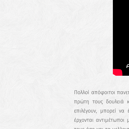
Πολλοί απόφοιτοι πανε
πρώτη τους δουλειά 
επιλέγουν, μπορεί να 
έρχονται αντιμέτωποι