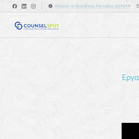
Κλείστε το Πρώτο σας Ραντεβού ΔΩΡΕΑΝ
Εργα