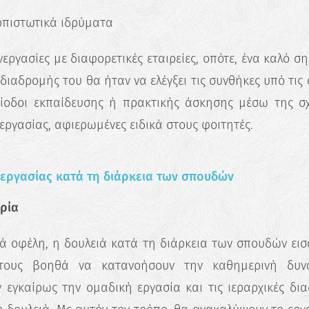
οπιστωτικά ιδρύματα
εργασίες με διαφορετικές εταιρείες, οπότε, ένα καλό σ
διαδρομής του θα ήταν να ελέγξει τις συνθήκες υπό τις
ερίοδοι εκπαίδευσης ή πρακτικής άσκησης μέσω της σ
εργασίας, αφιερωμένες ειδικά στους φοιτητές.
 εργασίας κατά τη διάρκεια των σπουδών
ιρία
ά οφέλη, η δουλειά κατά τη διάρκεια των σπουδών εισ
τους βοηθά να κατανοήσουν την καθημερινή δυν
 εγκαίρως την ομαδική εργασία και τις ιεραρχικές δια