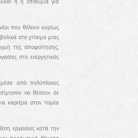
μικοί ή η επιθυμία για
 νέοι που θέλουν κυρίως
βολικά στο χτίσιμο μιας
τιγμή της αποφοίτησης,
γασίες στο ενεργητικός
 μέσα από πολύπλοκες
ροτίμησαν να θέσουν σε
ια καριέρα στον τομέα
 θέση εργασίας κατά την