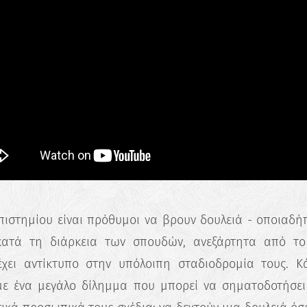
πιστημίου είναι πρόθυμοι να βρουν δουλειά - οποιαδήπ
κατά τη διάρκεια των σπουδών, ανεξάρτητα από τ
έχει αντίκτυπο στην υπόλοιπη σταδιοδρομία τους. Κ
 με ένα μεγάλο δίλημμα που μπορεί να σηματοδοτήσει