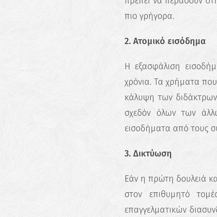
πρέπει να περάσουν στ
πιο γρήγορα.
2. Ατομικό εισόδημα
Η εξασφάλιση εισοδήμ
χρόνια. Τα χρήματα πο
κάλυψη των διδάκτρων,
σχεδόν όλων των άλλ
εισοδήματα από τους σ
3. Δικτύωση
Εάν η πρώτη δουλειά κατ
στον επιθυμητό τομέ
επαγγελματικών διασυνδ