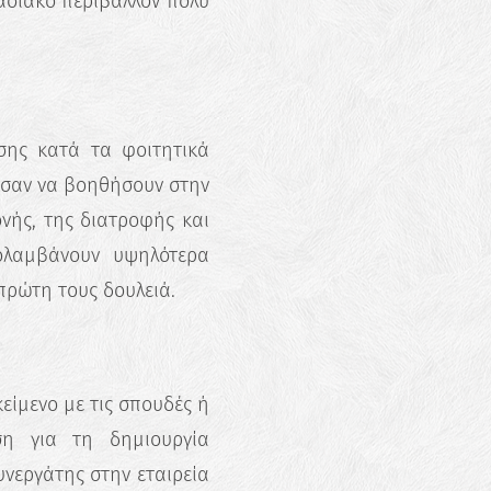
ασιακό περιβάλλον πολύ
σης κατά τα φοιτητικά
ύσαν να βοηθήσουν στην
νής, της διατροφής και
ολαμβάνουν υψηλότερα
πρώτη τους δουλειά.
κείμενο με τις σπουδές ή
ση για τη δημιουργία
υνεργάτης στην εταιρεία