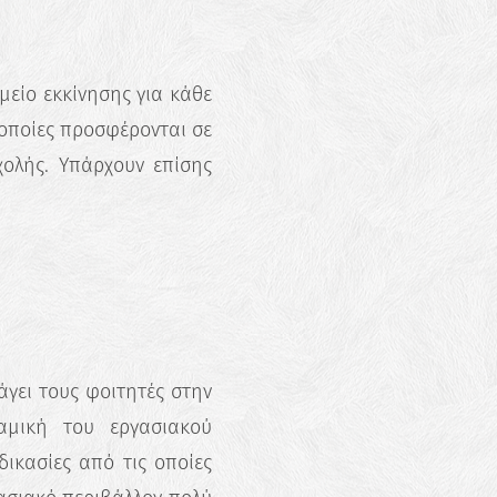
ημείο εκκίνησης για κάθε
 οποίες προσφέρονται σε
χολής. Υπάρχουν επίσης
άγει τους φοιτητές στην
αμική του εργασιακού
δικασίες από τις οποίες