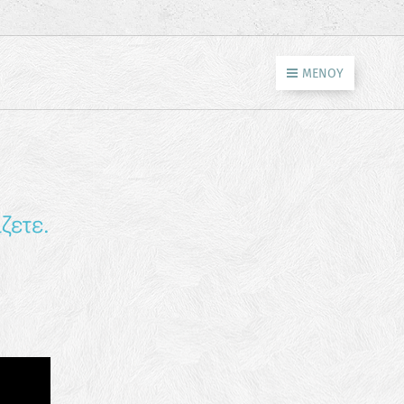
ΜΕΝΟΎ
ζετε.