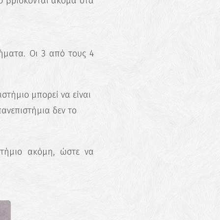
σο βρίσκονται ακόμα στα
ήματα. Οι 3 από τους 4
.
στήμιο μπορεί να είναι
ανεπιστήμια δεν το
στήμιο ακόμη, ώστε να