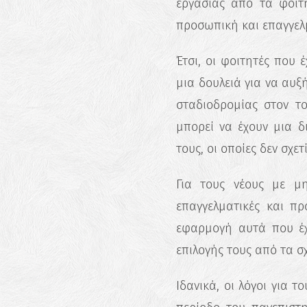
εργασίας από τα φοιτη
προσωπική και επαγγελμ
Έτσι, οι φοιτητές που 
μια δουλειά για να αυξ
σταδιοδρομίας στον το
μπορεί να έχουν μια δ
τους, οι οποίες δεν σχε
Για τους νέους με μ
επαγγελματικές και πρ
εφαρμογή αυτά που έχ
επιλογής τους από τα σ
Ιδανικά, οι λόγοι για 