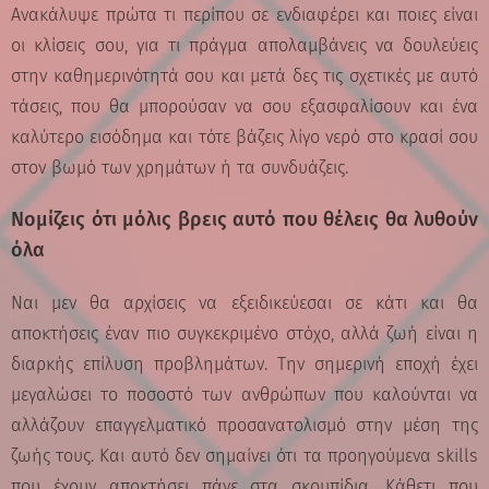
Ανακάλυψε πρώτα τι περίπου σε ενδιαφέρει και ποιες είναι
οι κλίσεις σου, για τι πράγμα απολαμβάνεις να δουλεύεις
στην καθημερινότητά σου και μετά δες τις σχετικές με αυτό
τάσεις, που θα μπορούσαν να σου εξασφαλίσουν και ένα
καλύτερο εισόδημα και τότε βάζεις λίγο νερό στο κρασί σου
στον βωμό των χρημάτων ή τα συνδυάζεις.
Νομίζεις ότι μόλις βρεις αυτό που θέλεις θα λυθούν
όλα
Ναι μεν θα αρχίσεις να εξειδικεύεσαι σε κάτι και θα
αποκτήσεις έναν πιο συγκεκριμένο στόχο, αλλά ζωή είναι η
διαρκής επίλυση προβλημάτων. Την σημερινή εποχή έχει
μεγαλώσει το ποσοστό των ανθρώπων που καλούνται να
αλλάζουν επαγγελματικό προσανατολισμό στην μέση της
ζωής τους. Και αυτό δεν σημαίνει ότι τα προηγούμενα skills
που έχουν αποκτήσει πάνε στα σκουπίδια. Κάθετι που