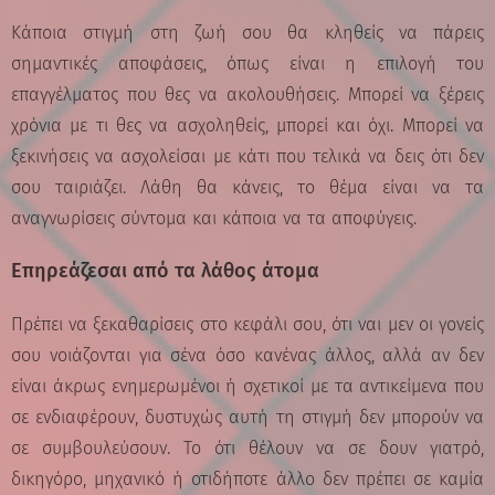
Κάποια στιγμή στη ζωή σου θα κληθείς να πάρεις
σημαντικές αποφάσεις, όπως είναι η επιλογή του
επαγγέλματος που θες να ακολουθήσεις. Μπορεί να ξέρεις
χρόνια με τι θες να ασχοληθείς, μπορεί και όχι. Μπορεί να
ξεκινήσεις να ασχολείσαι με κάτι που τελικά να δεις ότι δεν
σου ταιριάζει. Λάθη θα κάνεις, το θέμα είναι να τα
αναγνωρίσεις σύντομα και κάποια να τα αποφύγεις.
Επηρεάζεσαι από τα λάθος άτομα
Πρέπει να ξεκαθαρίσεις στο κεφάλι σου, ότι ναι μεν οι γονείς
σου νοιάζονται για σένα όσο κανένας άλλος, αλλά αν δεν
είναι άκρως ενημερωμένοι ή σχετικοί με τα αντικείμενα που
σε ενδιαφέρουν, δυστυχώς αυτή τη στιγμή δεν μπορούν να
σε συμβουλεύσουν. Το ότι θέλουν να σε δουν γιατρό,
δικηγόρο, μηχανικό ή οτιδήποτε άλλο δεν πρέπει σε καμία