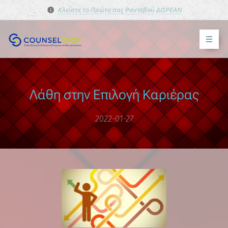
Κλείστε το Πρώτο σας Ραντεβού ΔΩΡΕΑΝ
Λάθη στην Επιλογή Καριέρας
2022-01-27