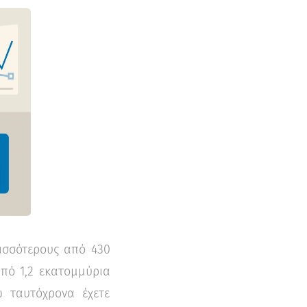
ρισσότερους από 430
από 1,2 εκατομμύρια
 ταυτόχρονα έχετε