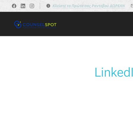
Κλείστε το Πρώτο σας Ραντεβού ΔΩΡΕΑΝ
Linked