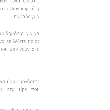
Εάν είναι δυνατό,
 στο βιογραφικό ή
 παράδειγμα
αι δημόσιο, για να
α επιλέξετε ποιος
ς που μπαίνουν στο
 να δημιουργήσετε
ση στα tips που
εν είναι σαν το