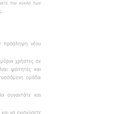
νετε τον κύκλο των
ς.
ην πρόσληψη νέου
μμύρια χρήστες σε
ναι φοιτητές και
απτυσσόμενη ομάδα
α συναντάτε και
και να ενισχύσετε