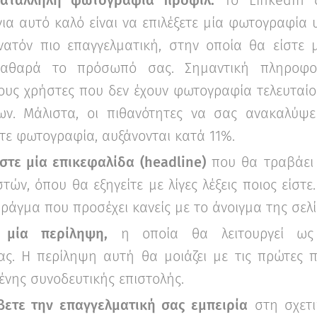
για αυτό καλό είναι να επιλέξετε μία φωτογραφία 
ατόν πιο επαγγελματική, στην οποία θα είστε 
καθαρά το πρόσωπό σας. Σημαντική πληροφορ
τους χρήστες που δεν έχουν φωτογραφία τελευταίου
ων. Μάλιστα, οι πιθανότητες να σας ανακαλύψει
τε φωτογραφία, αυξάνονται κατά 11%.
τε μία επικεφαλίδα (headline)
που θα τραβάει
ών, όπου θα εξηγείτε με λίγες λέξεις ποιος είστε.
ράγμα που προσέχει κανείς με το άνοιγμα της σελί
 μία περίληψη,
η οποία θα λειτουργεί ως
ας. Η περίληψη αυτή θα μοιάζει με τις πρώτες
νης συνοδευτικής επιστολής.
βετε την επαγγελματική σας εμπειρία
στη σχετι