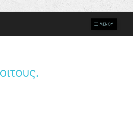
ΜΕΝΟΎ
οιτους.