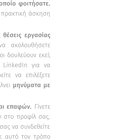
οποίο φοιτήσατε.
ε πρακτική άσκηση
 θέσεις εργασίας
να ακολουθήσετε
ι δουλεύουν εκεί;
 LinkedIn για να
ίτε να επιλέξετε
έλνει
μηνύματα με
αι επαφών.
Γίνετε
 στο προφίλ σας.
 σας να συνδεθείτε
με αυτό τον τρόπο