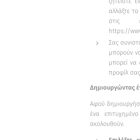
ζητείστε έ
αλλάξτε το
στις ε
https://ww
Σας συνιστ
μπορούν να
μπορεί να 
προφίλ σας 
Δημιουργώντας έ
Αφού δημιουργήσε
ένα επιτυχημέν
ακολουθούν.
Επιλέξτε 