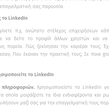
 επαγγελματική σας παρουσία
ς το
LinkedIn
γίνετε π.χ. ανώτατο στέλεχος επιχειρήσεων κά
τε να δείτε το προφίλ άλλων χρηστών και να
υς πορεία. Πώς ξεκίνησαν την καριέρα τους; Έ
ασαν; Που έκαναν την πρακτική τους; Σε ποια gr
ησιμοποιείτε το
LinkedIn
η πληροφοριών.
Χρησιμοποιείστε το LinkedIn γ
α οποία μοιράζεστε τα ίδια ενδιαφέροντα και ρ
μιλήσουν μαζί σας για την επαγγελματική τους πορ