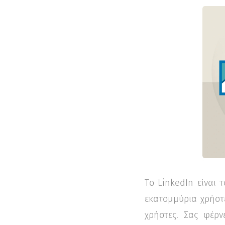
Tο LinkedIn είναι 
εκατομμύρια χρήστε
χρήστες. Σας φέρ