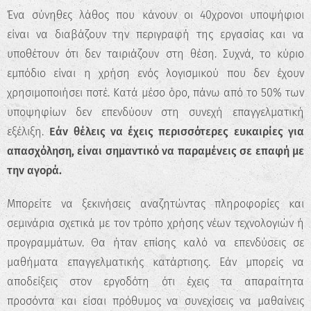
Ένα σύνηθες λάθος που κάνουν οι 40χρονοι υποψήφιοι
είναι να διαβάζουν την περιγραφή της εργασίας και να
υποθέτουν ότι δεν ταιριάζουν στη θέση. Συχνά, το κύριο
εμπόδιο είναι η χρήση ενός λογισμικού που δεν έχουν
χρησιμοποιήσει ποτέ. Κατά μέσο όρο, πάνω από το 50% των
υποψηφίων δεν επενδύουν στη συνεχή επαγγελματική
εξέλιξη.
Εάν θέλεις
να
έχεις
περισσότερες ευκαιρίες για
απασχόληση, είναι σημαντικό να
παραμένεις
σε επαφή με
την αγορά.
Μπορείτε να ξεκινήσεις αναζητώντας πληροφορίες και
σεμινάρια σχετικά με τον τρόπο χρήσης νέων τεχνολογιών ή
προγραμμάτων. Θα ήταν επίσης καλό να επενδύσεις σε
μαθήματα επαγγελματικής κατάρτισης. Εάν μπορείς να
αποδείξεις στον εργοδότη ότι έχεις τα απαραίτητα
προσόντα και είσαι πρόθυμος να συνεχίσεις να μαθαίνεις