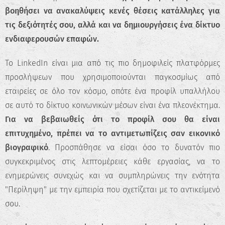
βοηθήσει να ανακαλύψεις κενές θέσεις κατάλληλες για
τις δεξιότητές σου, αλλά και να δημιουργήσεις ένα δίκτυο
ενδιαφερουσών επαφών.
Το LinkedIn είναι μια από τις πιο δημοφιλείς πλατφόρμες
προσλήψεων που χρησιμοποιούνται παγκοσμίως από
εταιρείες σε όλο τον κόσμο, οπότε ένα προφίλ υπαλλήλου
σε αυτό το δίκτυο κοινωνικών μέσων είναι ένα πλεονέκτημα.
Για να βεβαιωθείς ότι το προφίλ σου θα είναι
επιτυχημένο, πρέπει να το αντιμετωπίζεις σαν εικονικό
βιογραφικό
. Προσπάθησε να είσαι όσο το δυνατόν πιο
συγκεκριμένος στις λεπτομέρειες κάθε εργασίας, να το
ενημερώνεις συνεχώς και να συμπληρώνεις την ενότητα
"Περίληψη" με την εμπειρία που σχετίζεται με το αντικείμενό
σου.
✖
Κάνε το Δωρεάν Τεστ