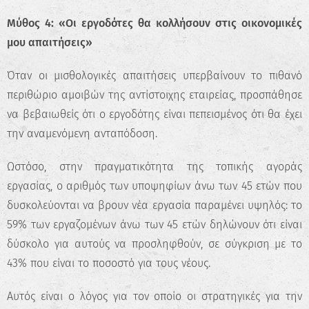
Μύθος 4: «Οι εργοδότες θα κολλήσουν στις οικονομικές
μου απαιτήσεις»
Όταν οι μισθολογικές απαιτήσεις υπερβαίνουν το πιθανό
περιθώριο αμοιβών της αντίστοιχης εταιρείας, προσπάθησε
να βεβαιωθείς ότι ο εργοδότης είναι πεπεισμένος ότι θα έχει
την αναμενόμενη ανταπόδοση.
Ωστόσο, στην πραγματικότητα της τοπικής αγοράς
εργασίας, ο αριθμός των υποψηφίων άνω των 45 ετών που
δυσκολεύονται να βρουν νέα εργασία παραμένει υψηλός: το
59% των εργαζομένων άνω των 45 ετών δηλώνουν ότι είναι
δύσκολο για αυτούς να προσληφθούν, σε σύγκριση με το
43% που είναι το ποσοστό για τους νέους.
Αυτός είναι ο λόγος για τον οποίο οι στρατηγικές για την