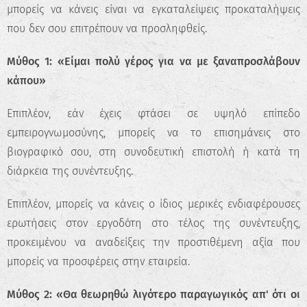
μπορείς να κάνεις είναι να εγκαταλείψεις προκαταλήψεις
που δεν σου επιτρέπουν να προσληφθείς.
Μύθος 1: «Είμαι πολύ γέρος για να με ξαναπροσλάβουν
κάπου»
Επιπλέον, εάν έχεις φτάσει σε υψηλό επίπεδο
εμπειρογνωμοσύνης, μπορείς να το επισημάνεις στο
βιογραφικό σου, στη συνοδευτική επιστολή ή κατά τη
διάρκεια της συνέντευξης.
Επιπλέον, μπορείς να κάνεις ο ίδιος μερικές ενδιαφέρουσες
ερωτήσεις στον εργοδότη στο τέλος της συνέντευξης,
προκειμένου να αναδείξεις την προστιθέμενη αξία που
μπορείς να προσφέρεις στην εταιρεία.
Μύθος 2: «Θα θεωρηθώ λιγότερο παραγωγικός απ' ότι οι