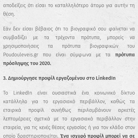
αποδείξεις ότι είσαι το καταλληλότερο άτομο για αυτήν τη
θέση.
Εάν δεν είσαι βέβαιος ότι το βιογραφικό σου φαίνεται να
συμβαδίζει με τα τρέχοντα πρότυπα, μπορείς να
χρησιμοποιήσεις τα πρότυπα βιογραφικών του
Poudouleveis.gr που είναι σύμφωνα με τα
πρότυπα
πρόσληψης του 2020.
3. Δημιούργησε προφίλ εργαζομένου στο LinkedIn
Το LinkedIn είναι ουσιαστικά ένα κοινωνικό δίκτυο
κατάλληλο για το εργασιακό περιβάλλον, καθώς τα
εταιρικά προφίλ συνήθως περιλαμβάνουν αρκετές
λεπτομέρειες σχετικά με το εργασιακό περιβάλλον στην
εταιρεία, για τις κενές θέσεις εργασίας ή για τον κλάδο στον
οποίο δραστηριοποιείται.
Ένα ισχυρό προφίλ μπορεί να σε