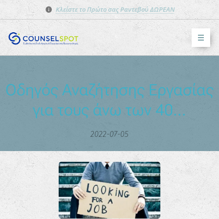
Κλείστε το Πρώτο σας Ραντεβού ΔΩΡΕΑΝ
Οδηγός Αναζήτησης Εργασίας
για τους άνω των 40...
2022-07-05