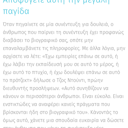
παγίδα
Όταν πηγαίνετε σε μία συνέντευξη για δουλειά, ο
άνθρωπος που παίρνει τη συνέντευξη έχει προφανώς
διαβάσει το βιογραφικό σας, οπότε μην
επαναλαμβάνετε τις πληροφορίες. Με άλλα λόγια, μην
αρχίσετε να λέτε: «Έχω εμπειρίες επάνω σε αυτό, ή
έχω λάβει την εκπαίδευσή μου σε αυτό το μέρος, ή
έχω αυτό το πτυχίο, ή έχω δουλέψει επάνω σε αυτό
το πρότζεκτ» δήλωσε ο Τζος Ντούντι, πρώην
διευθυντής προσλήψεων. «Αυτό συνηθίζουν να
κάνουν οι περισσότεροι άνθρωποι. Είναι εύκολο. Είναι
ενστικτώδες να αναφέρει κανείς πράγματα που
βρίσκονται ήδη στο βιογραφικό του». Κάνοντάς το
όμως αυτό, χάνετε μια σπουδαία ευκαιρία να δώσετε