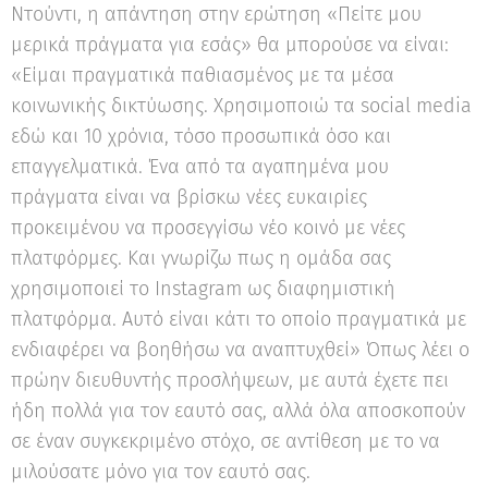
Ντούντι, η απάντηση στην ερώτηση «Πείτε μου
μερικά πράγματα για εσάς» θα μπορούσε να είναι:
«Είμαι πραγματικά παθιασμένος με τα μέσα
κοινωνικής δικτύωσης. Χρησιμοποιώ τα social media
εδώ και 10 χρόνια, τόσο προσωπικά όσο και
επαγγελματικά. Ένα από τα αγαπημένα μου
πράγματα είναι να βρίσκω νέες ευκαιρίες
προκειμένου να προσεγγίσω νέο κοινό με νέες
πλατφόρμες. Και γνωρίζω πως η ομάδα σας
χρησιμοποιεί το Instagram ως διαφημιστική
πλατφόρμα. Αυτό είναι κάτι το οποίο πραγματικά με
ενδιαφέρει να βοηθήσω να αναπτυχθεί» Όπως λέει ο
πρώην διευθυντής προσλήψεων, με αυτά έχετε πει
ήδη πολλά για τον εαυτό σας, αλλά όλα αποσκοπούν
σε έναν συγκεκριμένο στόχο, σε αντίθεση με το να
μιλούσατε μόνο για τον εαυτό σας.