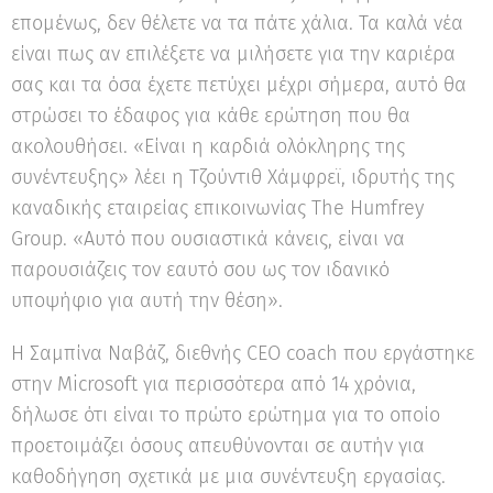
επομένως, δεν θέλετε να τα πάτε χάλια. Τα καλά νέα
είναι πως αν επιλέξετε να μιλήσετε για την καριέρα
σας και τα όσα έχετε πετύχει μέχρι σήμερα, αυτό θα
στρώσει το έδαφος για κάθε ερώτηση που θα
ακολουθήσει. «Είναι η καρδιά ολόκληρης της
συνέντευξης» λέει η Τζούντιθ Χάμφρεϊ, ιδρυτής της
καναδικής εταιρείας επικοινωνίας The Humfrey
Group. «Αυτό που ουσιαστικά κάνεις, είναι να
παρουσιάζεις τον εαυτό σου ως τον ιδανικό
υποψήφιο για αυτή την θέση».
Η Σαμπίνα Ναβάζ, διεθνής CEO coach που εργάστηκε
στην Microsoft για περισσότερα από 14 χρόνια,
δήλωσε ότι είναι το πρώτο ερώτημα για το οποίο
προετοιμάζει όσους απευθύνονται σε αυτήν για
καθοδήγηση σχετικά με μια συνέντευξη εργασίας.