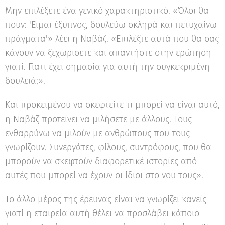
Μην επιλέξετε ένα γενικό χαρακτηριστικό. «Όλοι θα
πουν: 'Είμαι έξυπνος, δουλεύω σκληρά και πετυχαίνω
πράγματα'» λέει η Ναβάζ. «Επιλέξτε αυτά που θα σας
κάνουν να ξεχωρίσετε και απαντήστε στην ερώτηση
γιατί. Γιατί έχει σημασία για αυτή την συγκεκριμένη
δουλειά;».
Και προκειμένου να σκεφτείτε τι μπορεί να είναι αυτό,
η Ναβάζ προτείνει να μιλήσετε με άλλους. Τους
ενθαρρύνω να μιλούν με ανθρώπους που τους
γνωρίζουν. Συνεργάτες, φίλους, συντρόφους, που θα
μπορούν να σκεφτούν διαφορετικέ ιστορίες από
αυτές που μπορεί να έχουν οι ίδιοι στο νου τους».
Το άλλο μέρος της έρευνας είναι να γνωρίζει κανείς
γιατί η εταιρεία αυτή θέλει να προσλάβει κάποιο