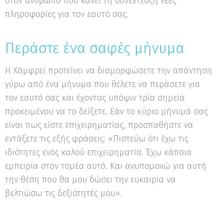
στον άνθρωπο που κάνει τη συνέντευξη νέες
πληροφορίες για τον εαυτό σας.
Περάστε ένα σαφές μήνυμα
Η Χάμφρεϊ προτείνει να διαμορφώσετε την απάντηση
γύρω από ένα μήνυμα που θέλετε να περάσετε για
τον εαυτό σας και έχοντας υπόψιν τρία σημεία
προκειμένου να το δείξετε. Εάν το κύριο μήνυμά σας
είναι πως είστε επιχειρηματίας, προσπαθήστε να
εντάξετε τις εξής φράσεις: «Πιστεύω ότι έχω τις
ιδιότητες ενός καλού επιχειρηματία. Έχω κάποια
εμπειρία στον τομέα αυτό. Και ανυπομονώ για αυτή
την θέση που θα μου δώσει την ευκαιρία να
βελτιώσω τις δεξιότητές μου».