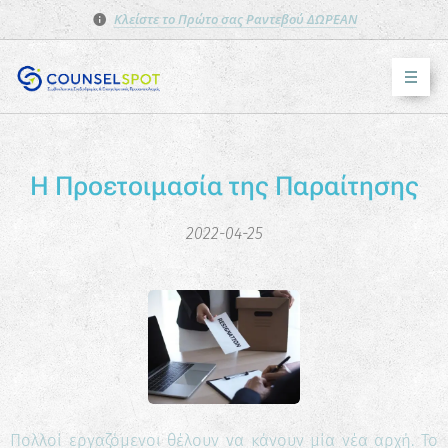
Κλείστε το Πρώτο σας Ραντεβού ΔΩΡΕΑΝ
Η Προετοιμασία της Παραίτησης
2022-04-25
Πολλοί εργαζόμενοι θέλουν να κάνουν μία νέα αρχή. Το