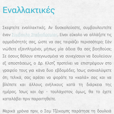
Εναλλακτικές
Σκεφτείτε εναλλακτικές. Αν δυσκολεύεστε, συμβουλευτείτε
έναν
Σύμβουλο Σταδιοδρομίας
. Είναι εύκολο να αλλάξετε τις
αρμοδιότητές σας, ώστε να σας ταιριάζει περισσότερο; Εάν
νιώθετε εξαντλημένοι, μήπως μία άδεια θα σας βοηθούσε;
Σε όσους θέλουν απεγνωσμένα να συνεχίσουν να δουλεύουν
εξ αποστάσεως, ο Δρ. Κλοτζ προτείνει να επιστρέψουν στο
γραφείο τους για κάνα δυο εβδομάδες. Ίσως ανακαλύψετε
ότι, τελικά, σας αρέσει να φοράτε τα «καλά» σας και να
βλέπετε και άλλους ενήλικους κατά τη διάρκεια της
ημέρας. Ίσως και όχι - τουλάχιστον, όμως, θα το έχετε
καταλάβει πριν παραιτηθείτε.
Μερικά χρόνια πριν, ο Σαμ Τζέικομπς παράτησε τη δουλειά