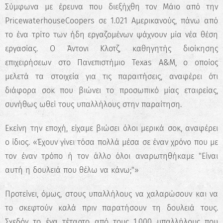
Σύμφωνα με έρευνα που διεξήχθη τον Μάιο από την
PricewaterhouseCoopers σε 1.021 Αμερικανούς, πάνω από
το ένα τρίτο των ήδη εργαζομένων ψάχνουν μία νέα θέση
εργασίας. Ο Άντονι Κλοτζ, καθηγητής διοίκησης
επιχειρήσεων στο Πανεπιστήμιο Texas A&M, ο οποίος
μελετά τα στοιχεία για τις παραιτήσεις, αναφέρει ότι
διάφορα σοκ που βιώνει το προσωπικό μίας εταιρείας,
συνήθως ωθεί τους υπαλλήλους στην παραίτηση.
Εκείνη την εποχή, είχαμε βιώσει όλοι μερικά σοκ, αναφέρει
ο ίδιος. «Έχουν γίνει τόσα πολλά μέσα σε έναν χρόνο που με
τον έναν τρόπο ή τον άλλο όλοι αναρωτηθήκαμε "Είναι
αυτή η δουλειά που θέλω να κάνω;"»
Προτείνει, όμως, στους υπαλλήλους να χαλαρώσουν και να
το σκεφτούν καλά πριν παρατήσουν τη δουλειά τους.
Σχεδόν το ένα τέταρτο από τους 1.000 υπαλλήλους που