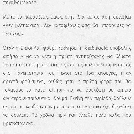
πηγαίνουν καλά.
Με το να παραμένεις, όμως, στην ίδια κατάσταση, συνεχίζει
«Δεν βελτιώνεσαι. Δεν καταφέρνεις όσα θα μπορούσες να
πετύχεις.»
Όταν η Στέισι Λάιτφουρτ ξεκίνησε τη διαδικασία υποβολής
αιτήσεων για να γίνει η πρώτη αντιπρύτανης για θέματα
που άπτονται της ετερότητας και της πολυπολιτισμικότητας
στο Πανεπιστήμιο του Τένεσι στο Τσαττανούγκα, ήταν
αρκετά φοβισμένη, καθώς ήταν η πρώτη φορά που θα
τολμούσε να κάνει αίτηση για να δουλέψει σε κάποιο
ανώτερο εκπαιδευτικό ίδρυμα. Εκείνη την περίοδο, δούλευε
σε μία μη κερδοσκοπική εταιρεία, στην οποία είχε ξεκινήσει
να δουλεύει 12 χρόνια πριν και ένιωθε πολύ καλά που
βρισκόταν εκεί.