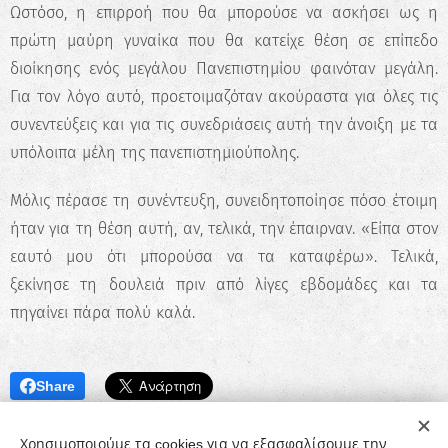
Ωστόσο, η επιρροή που θα μπορούσε να ασκήσει ως η
πρώτη μαύρη γυναίκα που θα κατείχε θέση σε επίπεδο
διοίκησης ενός μεγάλου Πανεπιστημίου φαινόταν μεγάλη.
Για τον λόγο αυτό, προετοιμαζόταν ακούραστα για όλες τις
συνεντεύξεις και για τις συνεδριάσεις αυτή την άνοιξη με τα
υπόλοιπα μέλη της πανεπιστημιούπολης.
Μόλις πέρασε τη συνέντευξη, συνειδητοποίησε πόσο έτοιμη
ήταν για τη θέση αυτή, αν, τελικά, την έπαιρναν. «Είπα στον
εαυτό μου ότι μπορούσα να τα καταφέρω». Τελικά,
ξεκίνησε τη δουλειά πριν από λίγες εβδομάδες και τα
πηγαίνει πάρα πολύ καλά.
Share
Χρησιμοποιούμε τα cookies για να εξασφαλίσουμε την