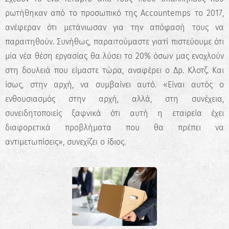
ρωτήθηκαν από το προσωπικό της Accountemps το 2017,
ανέφεραν ότι μετάνιωσαν για την απόφασή τους να
παραιτηθούν. Συνήθως, παραιτούμαστε γιατί πιστεύουμε ότι
μία νέα θέση εργασίας θα λύσει το 20% όσων μας ενοχλούν
στη δουλειά που είμαστε τώρα, αναφέρει ο Δρ. Κλοτζ. Και
ίσως, στην αρχή, να συμβαίνει αυτό. «Είναι αυτός ο
ενθουσιασμός στην αρχή, αλλά, στη συνέχεια,
συνειδητοποιείς ξαφνικά ότι αυτή η εταιρεία έχει
διαφορετικά προβλήματα που θα πρέπει να
αντιμετωπίσεις», συνεχίζει ο ίδιος.