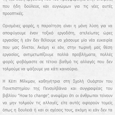
που ήδη δούλευε, και ευγνώμων για τις νέες αυτές
προοπτικές.
Ορισμένες φορές, η παραίτηση είναι η μόνη λύση για να
αποφύγουμε έναν τοξικό εργοδότη, ατελείωτες ώρες
εργασίας ή εάν δεν θέλουμε να χάσουμε μία νέα ευκαιρία
που μας δίνεται. Ακόμη κι εάν, στην τωρινή μας θέση
εργασίας, αντιμετωπίζουμε πολλά προβλήματα, πολλές
φορές φοβόμαστε σε τέτοιο βαθμό τις αλλαγές που δεν
τολμούμε να ψάξουμε για κάτι καινούριο.
Η Κέιτι Μίλκμαν, καθηγήτρια στη Σχολή Ουάρτον του
Πανεπιστημίου της Πενσυλβάνια και συγγραφέας του
βιβλίου "How to change", αναφέρει ότι οι άνθρωποι τείνουν
να μην τολμούν τις αλλαγές, είτε αυτές αφορούν τομείς
όπως η δουλειά ή και οι σχέσεις τους, ακόμη κι εάν δεν τα