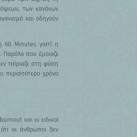
πόψεων, των κανόνων
ργανισμό και οδηγούν
 60 Minutes γιατί η
. Παρόλο που έμοιαζε
δεν ταίριαζε στη φύση
ι περισσότερο χρόνο
rnout και οι ειδικοί
 ότι οι άνθρωποι δεν