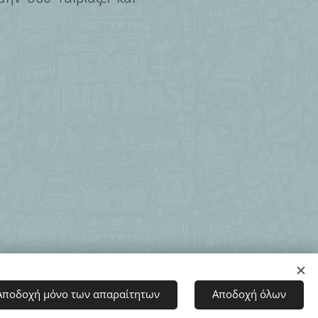
Αποδοχή μόνο των απαραίτητων
Αποδοχή όλων
selShop.gr