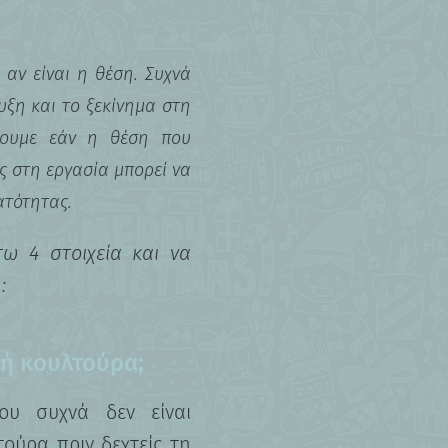
 αν είναι η θέση. Συχνά
υξη και το ξεκίνημα στη
σουμε εάν η θέση που
ης στη εργασία μπορεί να
ατότητας.
ω 4 στοιχεία και να
η:
κή κουλτούρα;
ου συχνά δεν είναι
τούρα πριν δεχτείς τη