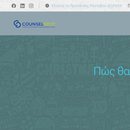
Κλείστε το Πρώτο σας Ραντεβού ΔΩΡΕΑΝ
Πώς θα