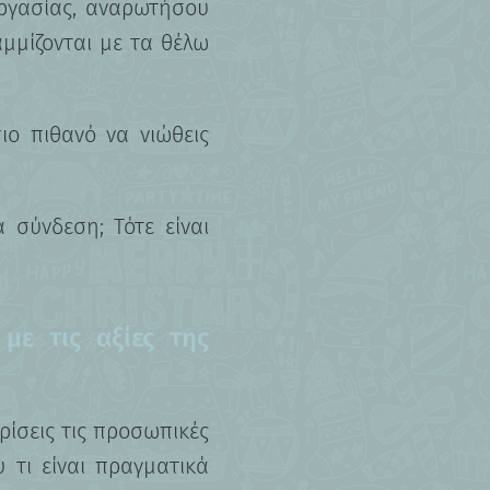
εργασίας, αναρωτήσου
αμμίζονται με τα θέλω
πιο πιθανό να νιώθεις
 σύνδεση; Τότε είναι
με τις αξίες της
ρίσεις τις προσωπικές
 τι είναι πραγματικά