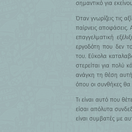
σημαντικό για εκείνου
Όταν γνωρίζεις τις αξ
παίρνεις αποφάσεις. 
επαγγελματική εξέλι
εργοδότη που δεν τ
του. Εύκολα καταλαβ
στερείται για πολύ κ
ανάγκη τη θέση αυτή
όπου οι συνθήκες θα 
Τι είναι αυτό που θέτ
είσαι απόλυτα συνδεδ
είναι συμβατές με αυ