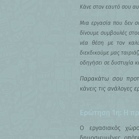
Κάνε στον εαυτό σου αυ
Μια εργασία που δεν σο
δίνουμε συμβουλές στου
νέα θέση με τον καλ
διεκδικούμε μας ταιριάζ
οδηγήσει σε δυστυχία κ
Παρακάτω σου προτε
κάνεις τις ανάλογες 
Ερώτηση 1η: Η πρ
Ο εργασιακός χώρο
δημοσιευμένες, οπότε