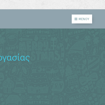
ΜΕΝΟΎ
ργασίας