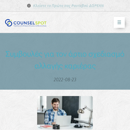
Κλείστε το Πρώτο σας Ραντεβού ΔΩΡΕΑΝ
Συμβουλές για τον άρτιο σχεδιασμό
αλλαγής καριέρας
2022-08-23