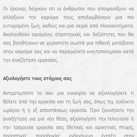
Οι έρευνες δείχνουν ότι οι άνθρωποι που αποφασίζουν να
αλλάξουν την καριέρα τους απολαμβάνουν μια πιο
ευτυχισμένη ζωή, καθώς και μια σειρά από πλεονεκτήματα.
Ακολουθούν ορισμένες στρατηγικές και δεξιότητες που θα
σας βοηθήσουν να χειριστείτε σωστά μια πιθανή μετάβαση
στην καριέρα σας και να παραμείνετε κινητοποιημένοι κατά
την αναζήτηση εργασίας.
Αξιολογήστε τους στόχους σας
Αντιμετωπίστε το σαν μια ευκαιρία να αξιολογήσετε τι
θέλετε από την εργασία και τη ζωή σας, όπως π.χ. ευέλικτο
ωράριο ή η εξ αποστάσεως εργασία. Πριν ξεκινήσετε την
αναζήτηση για μια νέα θέση, αξιολογήστε την τελευταία ή
την τρέχουσα εργασία σας (θετικές και αρνητικές πτυχές,
προοπτικές, προσδοκίες, ενδεχόμενη ένταξη στην