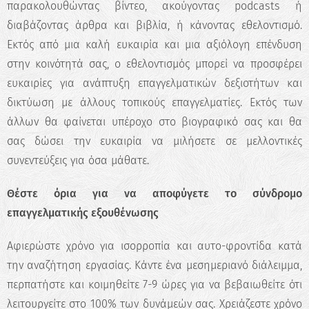
παρακολουθώντας βίντεο, ακούγοντας podcasts ή
διαβάζοντας άρθρα και βιβλία, ή κάνοντας εθελοντισμό.
Εκτός από μια καλή ευκαιρία και μια αξιόλογη επένδυση
στην κοινότητά σας, ο εθελοντισμός μπορεί να προσφέρει
ευκαιρίες για ανάπτυξη επαγγελματικών δεξιοτήτων και
δικτύωση με άλλους τοπικούς επαγγελματίες. Εκτός των
άλλων θα φαίνεται υπέροχο στο βιογραφικό σας και θα
σας δώσει την ευκαιρία να μιλήσετε σε μελλοντικές
συνεντεύξεις για όσα μάθατε.
Θέστε όρια για να αποφύγετε το σύνδρομο
επαγγελματικής εξουθένωσης
Αφιερώστε χρόνο για ισορροπία και αυτο-φροντίδα κατά
την αναζήτηση εργασίας. Κάντε ένα μεσημεριανό διάλειμμα,
περπατήστε και κοιμηθείτε 7-9 ώρες για να βεβαιωθείτε ότι
λειτουργείτε στο 100% των δυνάμεών σας. Χρειάζεστε χρόνο