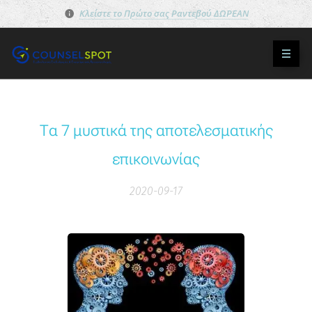
Κλείστε το Πρώτο σας Ραντεβού ΔΩΡΕΑΝ
Τα 7 μυστικά της αποτελεσματικής
επικοινωνίας
2020-09-17