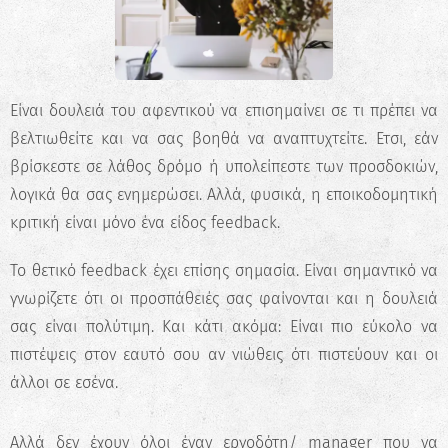
Είναι δουλειά του αφεντικού να επισημαίνει σε τι πρέπει να
βελτιωθείτε και να σας βοηθά να αναπτυχτείτε. Ετσι, εάν
βρίσκεστε σε λάθος δρόμο ή υπολείπεστε των προσδοκιών,
λογικά θα σας ενημερώσει. Αλλά, φυσικά, η εποικοδομητική
κριτική είναι μόνο ένα είδος feedback.
To θετικό feedback έχει επίσης σημασία. Είναι σημαντικό να
γνωρίζετε ότι οι προσπάθειές σας φαίνονται και η δουλειά
σας είναι πολύτιμη. Και κάτι ακόμα: Είναι πιο εύκολο να
πιστέψεις στον εαυτό σου αν νιώθεις ότι πιστεύουν και οι
άλλοι σε εσένα.
Αλλά δεν έχουν όλοι έναν εργοδότη/ manager που να