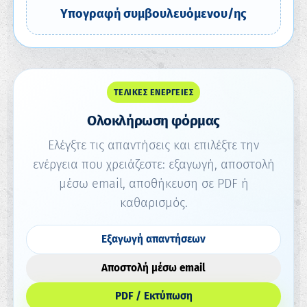
Υπογραφή συμβουλευόμενου/ης
ΤΕΛΙΚΈΣ ΕΝΈΡΓΕΙΕΣ
Ολοκλήρωση φόρμας
Ελέγξτε τις απαντήσεις και επιλέξτε την
ενέργεια που χρειάζεστε: εξαγωγή, αποστολή
μέσω email, αποθήκευση σε PDF ή
καθαρισμός.
Εξαγωγή απαντήσεων
Αποστολή μέσω email
PDF / Εκτύπωση