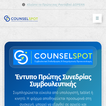
Κλείστε το Πρώτο σας Ραντεβού ΔΩΡΕΑΝ
Έντυπο Πρώτης Συνεδρίας
Συμβουλευτικής
Συμπληρώνεται εύκολα από υπολογιστή, tablet ή
κινητό. Η φόρμα αποθηκεύεται προσωρινά στη
συσκευή, μπορεί να εξαχθεί σε αρχείο και