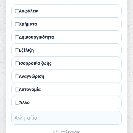
Ασφάλεια
Χρήματα
Δημιουργικότητα
Εξέλιξη
Ισορροπία ζωής
Αναγνώριση
Αυτονομία
Άλλο
0/3 επιλεγμένα