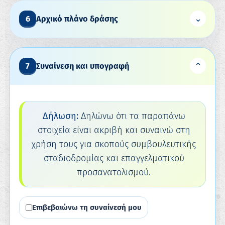
⌄
6
Αρχικό πλάνο δράσης
⌄
7
Συναίνεση και υπογραφή
Δήλωση:
Δηλώνω ότι τα παραπάνω
στοιχεία είναι ακριβή και συναινώ στη
χρήση τους για σκοπούς συμβουλευτικής
σταδιοδρομίας και επαγγελματικού
προσανατολισμού.
Επιβεβαιώνω τη συναίνεσή μου