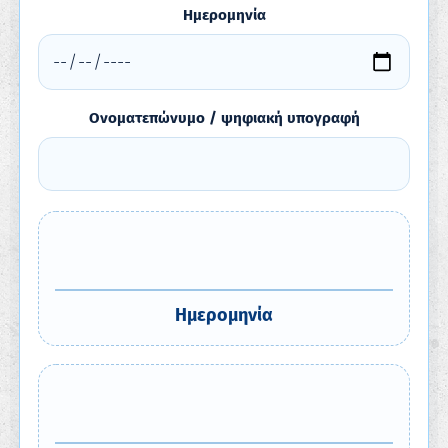
Ημερομηνία
Ονοματεπώνυμο / ψηφιακή υπογραφή
Ημερομηνία