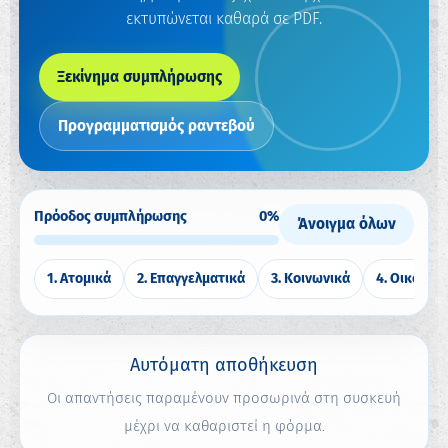
εκτυπώνεται καθαρά σε PDF.
Ξεκίνημα συμπλήρωσης
Προγραμματισμός ραντεβού
Πρόοδος συμπλήρωσης
0%
Άνοιγμα όλων
1. Ατομικά
2. Επαγγελματικά
3. Κοινωνικά
4. Οικονομ
Αυτόματη αποθήκευση
Οι απαντήσεις παραμένουν προσωρινά στη συσκευή
μέχρι να καθαριστεί η φόρμα.