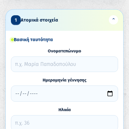
⌄
1
Ατομικά στοιχεία
Βασική ταυτότητα
Ονοματεπώνυμο
Ημερομηνία γέννησης
Ηλικία