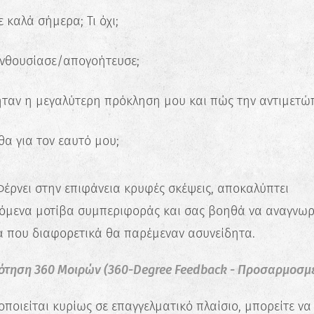
ε καλά σήμερα; Τι όχι;
 ενθουσίασε/απογοήτευσε;
ήταν η μεγαλύτερη πρόκληση μου και πώς την αντιμετώ
θα για τον εαυτό μου;
έρνει στην επιφάνεια κρυφές σκέψεις, αποκαλύπτει
μενα μοτίβα συμπεριφοράς και σας βοηθά να αναγνωρ
 που διαφορετικά θα παρέμεναν ασυνείδητα.
ότηση 360 Μοιρών (360-Degree Feedback - Προσαρμοσμ
οποιείται κυρίως σε επαγγελματικό πλαίσιο, μπορείτε να