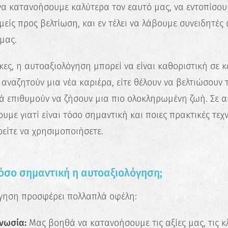
να κατανοήσουμε καλύτερα τον εαυτό μας, να εντοπίσο
μείς προς βελτίωση, και εν τέλει να λάβουμε συνειδητές
 μας.
ικες, η αυτοαξιολόγηση μπορεί να είναι καθοριστική σε 
ε αναζητούν μια νέα καριέρα, είτε θέλουν να βελτιώσουν τ
λά επιθυμούν να ζήσουν μια πιο ολοκληρωμένη ζωή. Σε α
υμε γιατί είναι τόσο σημαντική και ποιες πρακτικές τεχν
είτε να χρησιμοποιήσετε.
 τόσο σημαντική η αυτοαξιολόγηση;
γηση προσφέρει πολλαπλά οφέλη:
νωσία:
Μας βοηθά να κατανοήσουμε τις αξίες μας, τις κλ