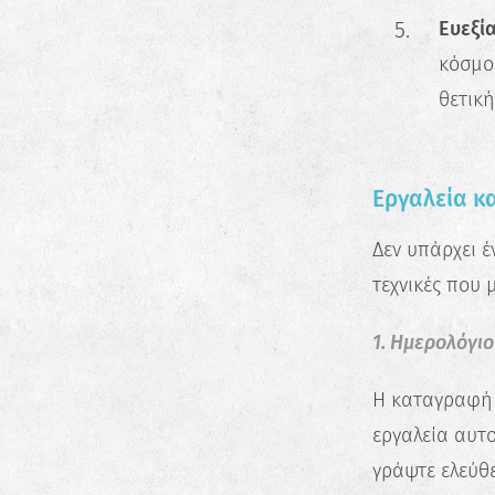
Ευεξία
κόσμο 
θετική
Εργαλεία κα
Δεν υπάρχει 
τεχνικές που 
1. Ημερολόγιο
Η καταγραφή 
εργαλεία αυτο
γράψτε ελεύθ