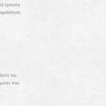
πό έμπιστα
τροφοδότηση
δείτε τον
ημεία» που