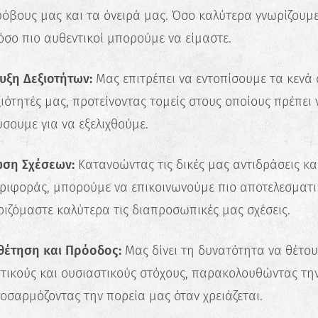
φόβους μας και τα όνειρά μας. Όσο καλύτερα γνωρίζουμε
όσο πιο αυθεντικοί μπορούμε να είμαστε.
υξη Δεξιοτήτων:
Μας επιτρέπει να εντοπίσουμε τα κενά 
ξιότητές μας, προτείνοντας τομείς στους οποίους πρέπει 
σουμε για να εξελιχθούμε.
ωση Σχέσεων:
Κατανοώντας τις δικές μας αντιδράσεις κα
ριφοράς, μπορούμε να επικοινωνούμε πιο αποτελεσματι
ριζόμαστε καλύτερα τις διαπροσωπικές μας σχέσεις.
✖
θέτηση και Πρόοδος:
Μας δίνει τη δυνατότητα να θέτο
Κάνε το Δωρεάν Τεστ
στικούς και ουσιαστικούς στόχους, παρακολουθώντας τη
Επαγγελματικού
Προσανατολισμού!
οσαρμόζοντας την πορεία μας όταν χρειάζεται.