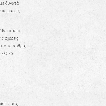
υμε δυνατά
 αποφάσεις
κάθε στάδιο
ις σχέσεις
υτό το άρθρο,
ικές και
ίσεις μας,