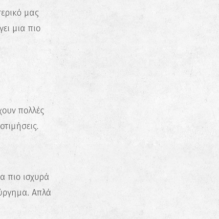
ερικό μας
ει μια πιο
χουν πολλές
οτιμήσεις.
α πιο ισχυρά
ούργημα. Απλά