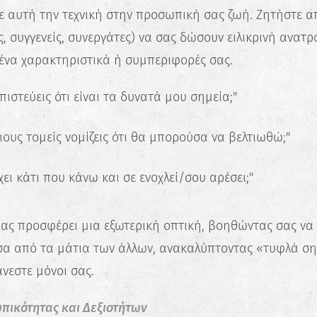
 αυτή την τεχνική στην προσωπική σας ζωή. Ζητήστε α
, συγγενείς, συνεργάτες) να σας δώσουν ειλικρινή ανα
μένα χαρακτηριστικά ή συμπεριφορές σας.
πιστεύεις ότι είναι τα δυνατά μου σημεία;"
ιους τομείς νομίζεις ότι θα μπορούσα να βελτιωθώ;"
ει κάτι που κάνω και σε ενοχλεί/σου αρέσει;"
ας προσφέρει μια εξωτερική οπτική, βοηθώντας σας να 
σα από τα μάτια των άλλων, ανακαλύπτοντας «τυφλά σ
νεστε μόνοι σας.
ωπικότητας και Δεξιοτήτων