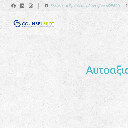
Κλείστε το Πρώτο σας Ραντεβού ΔΩΡΕΑΝ
Αυτοαξιο