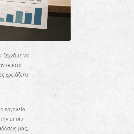
ά ξεχνάμε να
τον σωστό
ες χρειάζεται
ο εργαλείο
 την οποία
ιδόσεις μας,