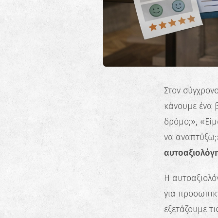
Στον σύγχρονο
κάνουμε ένα 
δρόμο;», «Είμ
να αναπτύξω;
αυτοαξιολόγ
Η αυτοαξιολό
για προσωπική
εξετάζουμε τι