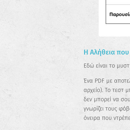
Η Αλήθεια που 
Εδώ είναι το μυστ
Ένα PDF με αποτελ
αρχείο). Το τεστ μ
δεν μπορεί να σου
γνωρίζει τους φόβ
όνειρα που ντρέπε