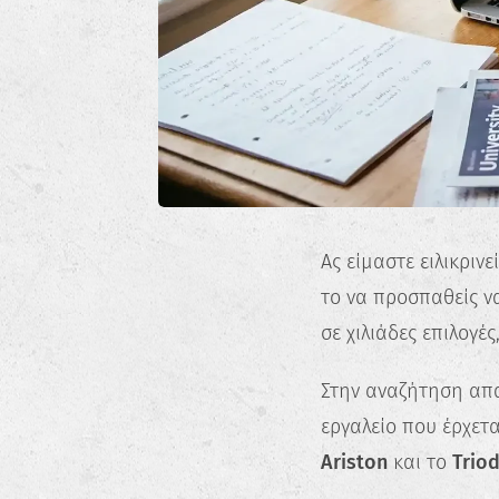
Ας είμαστε ειλικριν
το να προσπαθείς να
σε χιλιάδες επιλογέ
Στην αναζήτηση απ
εργαλείο που έρχετα
Ariston
και το
Trio