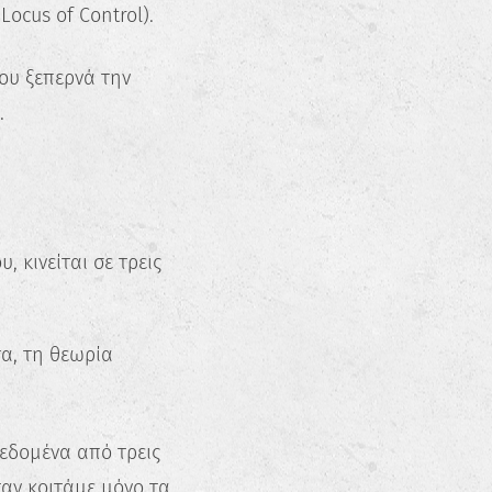
ocus of Control).
ου ξεπερνά την
.
 κινείται σε τρεις
τα, τη θεωρία
εδομένα από τρεις
ταν κοιτάμε μόνο τα