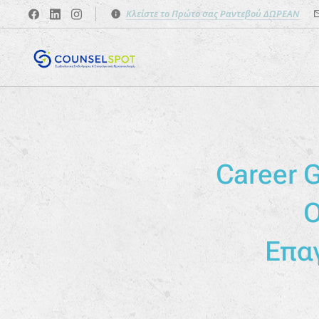
Κλείστε το Πρώτο σας Ραντεβού ΔΩΡΕΑΝ
Career G
Ο
Επα