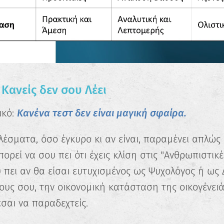
Κανείς δεν σου Λέει
ικό:
Κανένα τεστ δεν είναι μαγική σφαίρα.
έσματα, όσο έγκυρο κι αν είναι, παραμένει απλώς 
πορεί να σου πει ότι έχεις κλίση στις "Ανθρωπιστικ
 πει αν θα είσαι ευτυχισμένος ως Ψυχολόγος ή ως 
ους σου, την οικονομική κατάσταση της οικογένειά
σαι να παραδεχτείς.