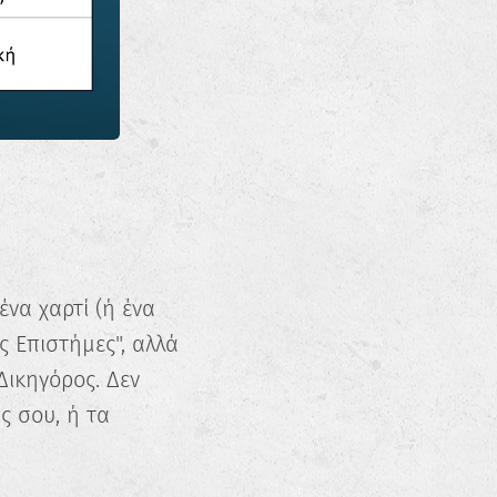
ένα χαρτί (ή ένα
ές Επιστήμες", αλλά
Δικηγόρος. Δεν
ς σου, ή τα