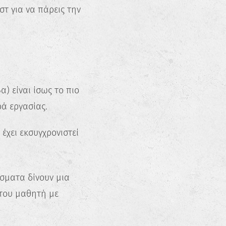
στ για να πάρεις την
) είναι ίσως το πιο
ά εργασίας.
έχει εκσυγχρονιστεί
έσματα δίνουν μια
 του μαθητή με