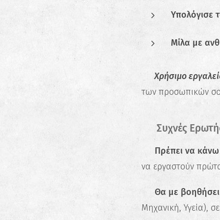
Υπολόγισε τ
Μίλα με αν
📌 Χρήσιμο εργαλεί
των προσωπικών σο
💬 Συχνές Ερωτή
👉 Πρέπει να κάνω
να εργαστούν πρώτα
👉 Θα με βοηθήσει
Μηχανική, Υγεία), σ