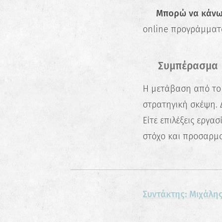
👉 Μπορώ να κάνω 
online προγράμματ
✅ Συμπέρασμα
Η μετάβαση από το 
στρατηγική σκέψη. 
Είτε επιλέξεις εργασ
στόχο και προσαρμο
Συντάκτης: Μιχάλης