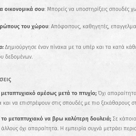
α οικονομικά σου
: Μπορείς να υποστηρίξεις σπουδές χω
θρώπους του χώρου
: Απόφοιτους, καθηγητές, επαγγελμα
ο:
Δημιούργησε έναν πίνακα με τα υπέρ και τα κατά κάθε
υ δεδομένων.
σεις
 μεταπτυχιακό αμέσως μετά το πτυχίο;
Όχι απαραίτητα.
 και να επιστρέψουν στις σπουδές με πιο ξεκάθαρους σ
 το μεταπτυχιακό να βρω καλύτερη δουλειά;
Σε κάποιου
ε άλλους όχι απαραίτητα. Η εμπειρία συχνά μετράει περι