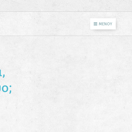
ΜΕΝΟΎ
,
ύο;