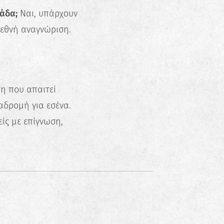
άδα;
Ναι, υπάρχουν
εθνή αναγνώριση.
η που απαιτεί
αδρομή για εσένα.
είς με επίγνωση,