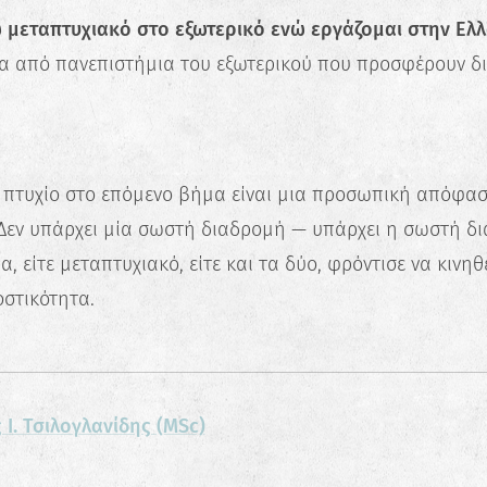
μεταπτυχιακό στο εξωτερικό ενώ εργάζομαι στην Ελλ
α από πανεπιστήμια του εξωτερικού που προσφέρουν δι
πτυχίο στο επόμενο βήμα είναι μια προσωπική απόφασ
Δεν υπάρχει μία σωστή διαδρομή — υπάρχει η σωστή δι
ία, είτε μεταπτυχιακό, είτε και τα δύο, φρόντισε να κινηθ
στικότητα.
 Ι. Τσιλογλανίδης (MSc)