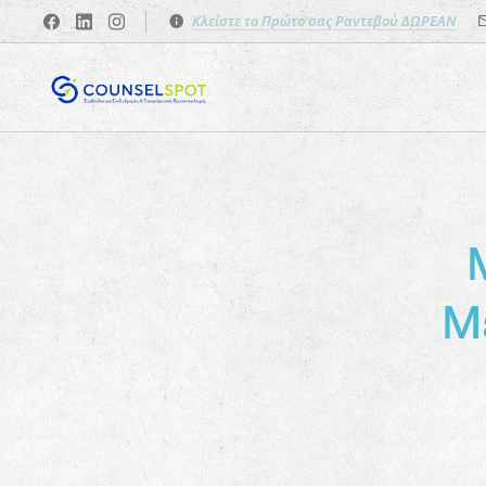
Κλείστε το Πρώτο σας Ραντεβού ΔΩΡΕΑΝ
Με