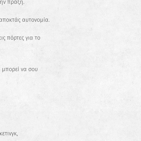
την πράξη.
α αποκτάς αυτονομία.
εις πόρτες για το
p μπορεί να σου
ετινγκ,