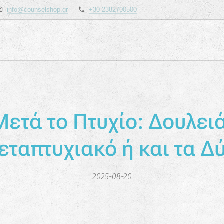
info@counselshop.gr
+30 2382700500
Μετά το Πτυχίο: Δουλειά
ταπτυχιακό ή και τα Δ
2025-08-20