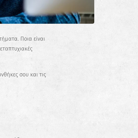
τήματα. Ποια είναι
μεταπτυχιακές
υνθήκες σου και τις