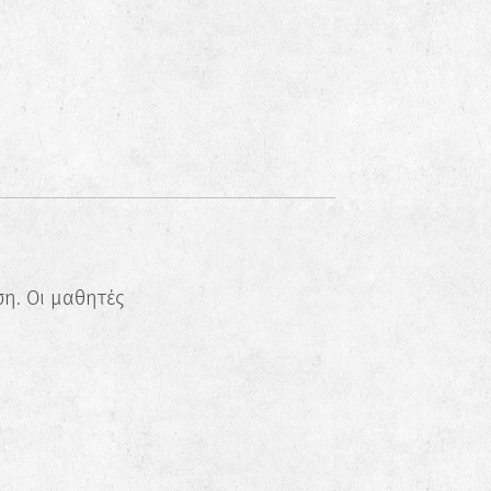
ση. Οι μαθητές