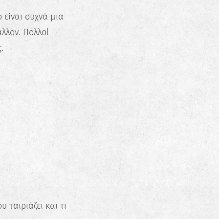
 είναι συχνά μια
λλον. Πολλοί
.
 ταιριάζει και τι