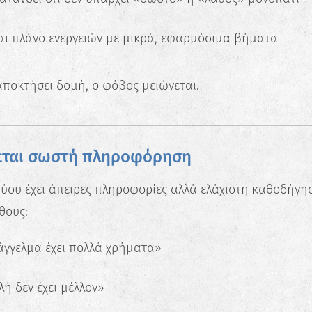
αι πλάνο ενεργειών με μικρά, εφαρμόσιμα βήματα
αποκτήσει δομή, ο φόβος μειώνεται.
ζεται σωστή πληροφόρηση
τύου έχει άπειρες πληροφορίες αλλά ελάχιστη καθοδήγη
θους:
άγγελμα έχει πολλά χρήματα»
ή δεν έχει μέλλον»