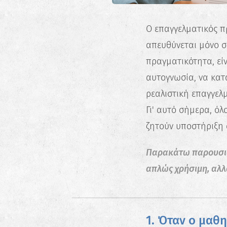
Ο επαγγελματικός π
απευθύνεται μόνο σε
πραγματικότητα, εί
αυτογνωσία, να κατα
ρεαλιστική επαγγελ
Γι' αυτό σήμερα, όλο
ζητούν υποστήριξη
Παρακάτω παρουσιάζ
απλώς χρήσιμη, αλλ
1. Όταν ο μαθη