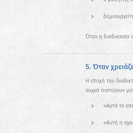
δημιουργείτ
Όταν η διαδικασία 
5. Όταν χρειά
Η εποχή του διαδικ
συχνά πιστεύουν μύ
«Αυτό το επ
«Αυτή η σχολ