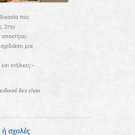
αδικασία που
. Στην
α αποκτήσει
 σχεδιάσει μια
 και ενήλικες –
ιδικού δεν είναι
 ή σχολές