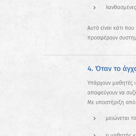
λανθασμένες
Αυτό είναι κάτι πο
προσφέρουν συστημα
4. Όταν το άγ
Υπάρχουν μαθητές ι
αποφεύγουν να συζ
Με υποστήριξη από 
μειώνεται τ
ο μαθητής κ