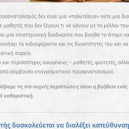
ροσανατολισμός δεν είναι μια «πολυτέλεια» ούτε μια δι
 μαθητές που δεν ξέρουν τι να κάνουν με το μέλλον τους
ναι μια επιστημονική διαδικασία που βοηθά το άτομο ν
νοήσει τα ενδιαφέροντα και τις δυνατότητές του και να
ματική πορεία.
 και περισσότερες οικογένειες – μαθητές, φοιτητές, αλλά
 από σύμβουλο επαγγελματικού προσανατολισμού.
ουμε τις πιο συχνές περιπτώσεις όπου η βοήθεια ενός ε
ά καθοριστική.
τής δυσκολεύεται να διαλέξει κατεύθυνση