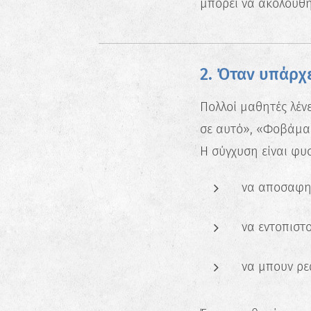
μπορεί να ακολουθήσ
2. Όταν υπάρχ
Πολλοί μαθητές λέν
σε αυτό», «Φοβάμα
Η σύγχυση είναι φυσ
να αποσαφην
να εντοπιστο
να μπουν ρε