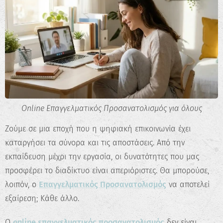
Online Επαγγελματικός Προσανατολισμός για όλους
Ζούμε σε μια εποχή που η ψηφιακή επικοινωνία έχει
καταργήσει τα σύνορα και τις αποστάσεις. Από την
εκπαίδευση μέχρι την εργασία, οι δυνατότητες που μας
προσφέρει το διαδίκτυο είναι απεριόριστες. Θα μπορούσε,
λοιπόν, ο
Επαγγελματικός Προσανατολισμός
να αποτελεί
εξαίρεση; Κάθε άλλο.
Ο
online επαγγελματικός προσανατολισμός
δεν είναι