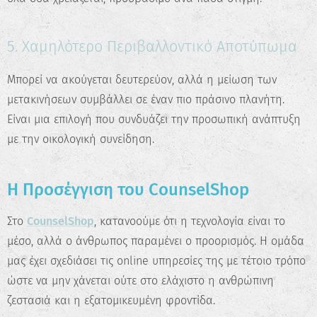
5. Χαμηλότερο Περιβαλλοντικό Αποτύπωμα
Μπορεί να ακούγεται δευτερεύον, αλλά η μείωση των
μετακινήσεων συμβάλλει σε έναν πιο πράσινο πλανήτη.
Είναι μια επιλογή που συνδυάζει την προσωπική ανάπτυξη
με την οικολογική συνείδηση.
Η Προσέγγιση του CounselShop
Στο
CounselShop
, κατανοούμε ότι η τεχνολογία είναι το
μέσο, αλλά ο άνθρωπος παραμένει ο προορισμός. Η ομάδα
μας έχει σχεδιάσει τις online υπηρεσίες της με τέτοιο τρόπο
ώστε να μην χάνεται ούτε στο ελάχιστο η ανθρώπινη
ζεστασιά και η εξατομικευμένη φροντίδα.