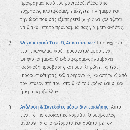
προγραμματισμό του ραντεβού. Μέσα από
εύχρηστες πλατφόρμες, επιλέγετε την ημέρα και
την ώρα που σας εξυπηρετεί, χωρίς να χρειάζεται
να διακόψετε το πρόγραμμά σας για μετακινήσεις.
Ψυχομετρικά Τεστ Εξ Αποστάσεως:
Τα σύγχρονα
τεστ επαγγελματικού προσανατολισμού είναι
ψηφιοποιημένα. Ο ενδιαφερόμενος λαμβάνει
κωδικούς πρόσβασης και συμπληρώνει τα τεστ
(προσωπικότητας, ενδιαφερόντων, ικανοτήτων) από
τον υπολογιστή του, στο δικό του χρόνο και σ' ένα
ήρεμο περιβάλλον.
Ανάλυση & Συνεδρίες μέσω Βιντεοκλήσης:
Αυτό
είναι το πιο ουσιαστικό κομμάτι. Ο σύμβουλος
αναλύει τα αποτελέσματα και συζητά με τον