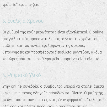
γραφείο" εξαφανίζεται.
3. Ευελιξία Χρόνου
Οι ρυθμοί της καθημερινότητας είναι εξαντλητικοί. Ο online
επαγγελματικός προσανατολισμός σέβεται τον χρόνο του
μαθητή και του γονέα, εξαλείφοντας τις άσκοπες
μετακινήσεις και προσφέροντας ευέλικτα ραντεβού, ακόμα
και ώρες που τα φυσικά γραφεία μπορεί να είναι κλειστά.
4. Ψηφιακό Υλικό
Στην online συνεδρία, ο σύμβουλος μπορεί να στείλει άμεσα
links, ψηφιακούς οδηγούς σπουδών και βίντεο. Ο μαθητής
φεύγει από τη συνεδρία έχοντας έναν ψηφιακό φάκελο με
όλα όσα χρειάζεται, προσβάσιμο ανά πάσα στιγμή.