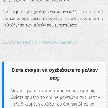
γρήγορα, αξιόπιστα και αποτελεσματικά.
Αξιοποιήστε την τεχνολογία για να ανακαλύψετε τον εαυτό
σας και να σχεδιάσετε την καριέρα που ονειρεύεστε, με την
καθοδήγηση των ειδικών που εμπιστεύεστε.
Συντάκτης: Μιχάλης Ι. Τσιλογλανίδης (MSc)
Είστε έτοιμοι να σχεδιάσετε το μέλλον
σας;
Μην αφήνετε την απόσταση να σας εμποδίζει.
Κλείστε σήμερα το online ραντεβού σας με την
εξειδικευμένη ομάδα του CounselShop και