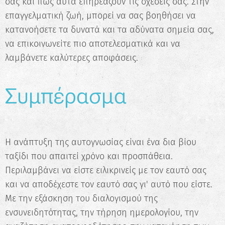
σας και πώς αυτά επηρεάζουν τις σχέσεις σας. Στην
επαγγελματική ζωή, μπορεί να σας βοηθήσει να
κατανοήσετε τα δυνατά και τα αδύνατα σημεία σας,
να επικοινωνείτε πιο αποτελεσματικά και να
λαμβάνετε καλύτερες αποφάσεις.
Συμπέρασμα
Η ανάπτυξη της αυτογνωσίας είναι ένα δια βίου
ταξίδι που απαιτεί χρόνο και προσπάθεια.
Περιλαμβάνει να είστε ειλικρινείς με τον εαυτό σας
και να αποδέχεστε τον εαυτό σας γι' αυτό που είστε.
Με την εξάσκηση του διαλογισμού της
ενσυνειδητότητας, την τήρηση ημερολογίου, την