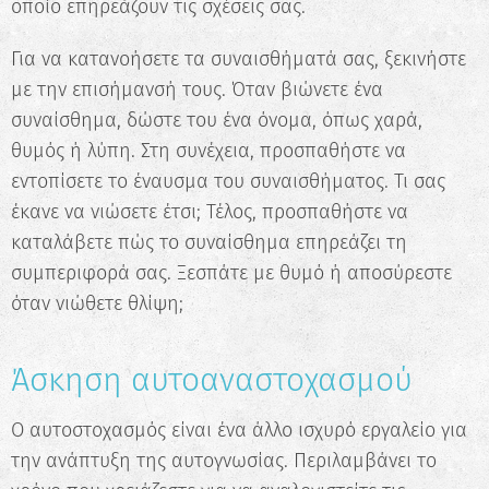
οποίο επηρεάζουν τις σχέσεις σας.
Για να κατανοήσετε τα συναισθήματά σας, ξεκινήστε
με την επισήμανσή τους. Όταν βιώνετε ένα
συναίσθημα, δώστε του ένα όνομα, όπως χαρά,
θυμός ή λύπη. Στη συνέχεια, προσπαθήστε να
εντοπίσετε το έναυσμα του συναισθήματος. Τι σας
έκανε να νιώσετε έτσι; Τέλος, προσπαθήστε να
καταλάβετε πώς το συναίσθημα επηρεάζει τη
συμπεριφορά σας. Ξεσπάτε με θυμό ή αποσύρεστε
όταν νιώθετε θλίψη;
Άσκηση αυτοαναστοχασμού
Ο αυτοστοχασμός είναι ένα άλλο ισχυρό εργαλείο για
την ανάπτυξη της αυτογνωσίας. Περιλαμβάνει το