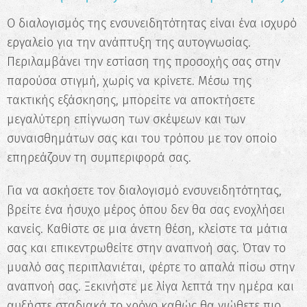
Ο διαλογισμός της ενσυνειδητότητας είναι ένα ισχυρό
εργαλείο για την ανάπτυξη της αυτογνωσίας.
Περιλαμβάνει την εστίαση της προσοχής σας στην
παρούσα στιγμή, χωρίς να κρίνετε. Μέσω της
τακτικής εξάσκησης, μπορείτε να αποκτήσετε
μεγαλύτερη επίγνωση των σκέψεων και των
συναισθημάτων σας και του τρόπου με τον οποίο
επηρεάζουν τη συμπεριφορά σας.
Για να ασκήσετε τον διαλογισμό ενσυνειδητότητας,
βρείτε ένα ήσυχο μέρος όπου δεν θα σας ενοχλήσει
κανείς. Καθίστε σε μια άνετη θέση, κλείστε τα μάτια
σας και επικεντρωθείτε στην αναπνοή σας. Όταν το
μυαλό σας περιπλανιέται, φέρτε το απαλά πίσω στην
αναπνοή σας. Ξεκινήστε με λίγα λεπτά την ημέρα και
αυξήστε σταδιακά το χρόνο καθώς θα νιώθετε πιο