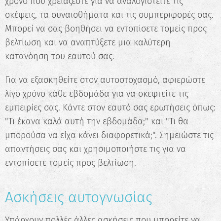
χρόνο που χρειάζεστε για να αναλογιστείτε τις
σκέψεις, τα συναισθήματα και τις συμπεριφορές σας.
Μπορεί να σας βοηθήσει να εντοπίσετε τομείς προς
βελτίωση και να αναπτύξετε μια καλύτερη
κατανόηση του εαυτού σας.
Για να εξασκηθείτε στον αυτοστοχασμό, αφιερώστε
λίγο χρόνο κάθε εβδομάδα για να σκεφτείτε τις
εμπειρίες σας. Κάντε στον εαυτό σας ερωτήσεις όπως:
"Τι έκανα καλά αυτή την εβδομάδα;" και "Τι θα
μπορούσα να είχα κάνει διαφορετικά;". Σημειώστε τις
απαντήσεις σας και χρησιμοποιήστε τις για να
εντοπίσετε τομείς προς βελτίωση.
Ασκήσεις αυτογνωσίας
Υπάρχουν πολλές άλλες ασκήσεις που μπορείτε να