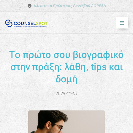
Κλείστε το Πρώτο σας Ραντεβού ΔΩΡΕΑΝ
Το πρώτο σου βιογραφικό
στην πράξη: λάθη, tips και
δομή
2025-11-01