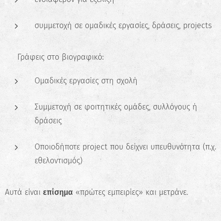
συμμετοχή σε ομαδικές εργασίες, δράσεις, projects
📌 Γράφεις στο βιογραφικό:
Ομαδικές εργασίες στη σχολή
Συμμετοχή σε φοιτητικές ομάδες, συλλόγους ή
δράσεις
Οποιοδήποτε project που δείχνει υπευθυνότητα (π.χ.
εθελοντισμός)
Αυτά είναι
επίσημα
«πρώτες εμπειρίες» και μετράνε.