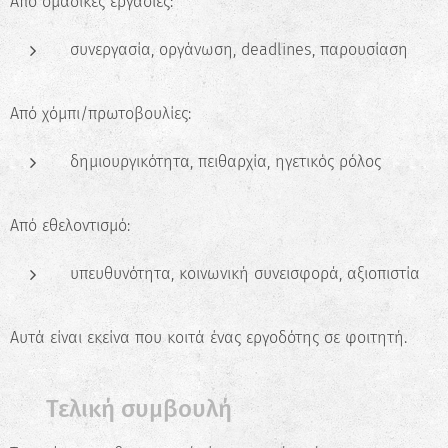
Από ομαδικές εργασίες:
συνεργασία, οργάνωση, deadlines, παρουσίαση
Από χόμπι/πρωτοβουλίες:
δημιουργικότητα, πειθαρχία, ηγετικός ρόλος
Από εθελοντισμό:
υπευθυνότητα, κοινωνική συνεισφορά, αξιοπιστία
Αυτά είναι εκείνα που κοιτά ένας εργοδότης σε φοιτητή.
✅ Τελική συμβουλή