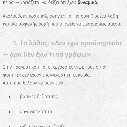
πείρα — χρειάζεται να δείξει ότι έχεις
δυναμικό
.
Ακολουθούν πρακτικές οδηγίες, τα πιο συνηθισμένα λάθη
και μία ασφαλής δομή που μπορείς να εφαρμόσεις άμεσα.
✅ 1. Τo λάθος: «Δεν έχω προϋπηρεσία
— άρα δεν έχω τι να γράψω»
Στην πραγματικότητα, οι εργοδότες γνωρίζουν ότι οι
φοιτητές δεν έχουν επαγγελματική εμπειρία.
Αυτό που θέλουν να δουν είναι:
βασικές δεξιότητες
οργανωτικότητα
ενδιαφέρον για εξέλιξη