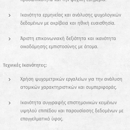
Ικανότητα ερμηνείας και ανάλυσης ψυχολογικών
δεδομένων με ακρίβεια και ηθική ευαισθησία.
Άριστη επικοινωνιακή δεξιότητα και ικανότητα
οικοδόμησης εμπιστοσύνης με άτομα.
Τεχνικές Ικανότητες:
Χρήση ψυχομετρικών εργαλείων για την ανάλυση
ατομικών χαρακτηριστικών και συμπεριφοράς.
Ικανότητα συγγραφής επιστημονικών κειμένων
υψηλού επιπέδου και παρουσίασης δεδομένων με
επαγγελματικό ύφος.