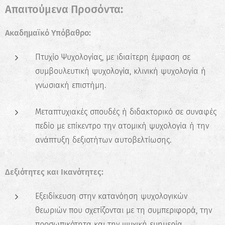
Απαιτούμενα Προσόντα:
Ακαδημαϊκό Υπόβαθρο:
Πτυχίο Ψυχολογίας, με ιδιαίτερη έμφαση σε
συμβουλευτική ψυχολογία, κλινική ψυχολογία ή
γνωσιακή επιστήμη.
Μεταπτυχιακές σπουδές ή διδακτορικό σε συναφές
πεδίο με επίκεντρο την ατομική ψυχολογία ή την
ανάπτυξη δεξιοτήτων αυτοβελτίωσης.
Δεξιότητες και Ικανότητες:
Εξειδίκευση στην κατανόηση ψυχολογικών
θεωριών που σχετίζονται με τη συμπεριφορά, την
προσωπικότητα και την ψυχική ευημερία.