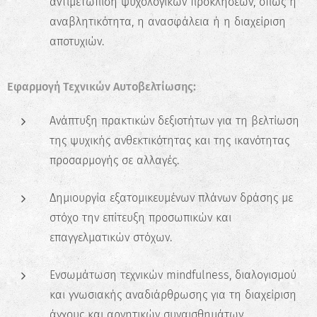
αντιμετώπιση ψυχολογικών προκλήσεων, όπως η
αναβλητικότητα, η ανασφάλεια ή η διαχείριση
αποτυχιών.
Εφαρμογή Τεχνικών Αυτοβελτίωσης:
Ανάπτυξη πρακτικών δεξιοτήτων για τη βελτίωση
της ψυχικής ανθεκτικότητας και της ικανότητας
προσαρμογής σε αλλαγές.
Δημιουργία εξατομικευμένων πλάνων δράσης με
στόχο την επίτευξη προσωπικών και
επαγγελματικών στόχων.
Ενσωμάτωση τεχνικών mindfulness, διαλογισμού
και γνωσιακής αναδιάρθρωσης για τη διαχείριση
άγχους και αρνητικών συναισθημάτων.