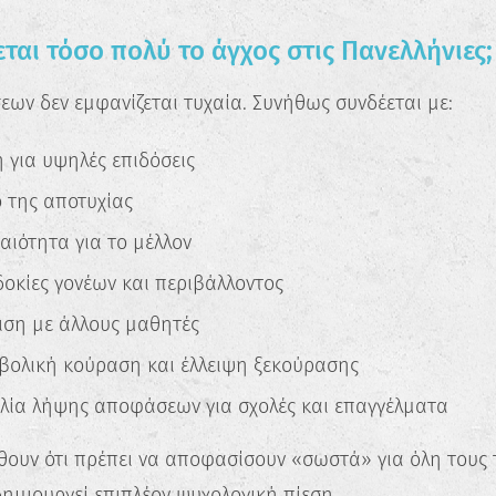
εται τόσο πολύ το άγχος στις Πανελλήνιες;
εων δεν εμφανίζεται τυχαία. Συνήθως συνδέεται με:
 για υψηλές επιδόσεις
 της αποτυχίας
αιότητα για το μέλλον
δοκίες γονέων και περιβάλλοντος
ιση με άλλους μαθητές
βολική κούραση και έλλειψη ξεκούρασης
λία λήψης αποφάσεων για σχολές και επαγγέλματα
θουν ότι πρέπει να αποφασίσουν «σωστά» για όλη τους 
δημιουργεί επιπλέον ψυχολογική πίεση.