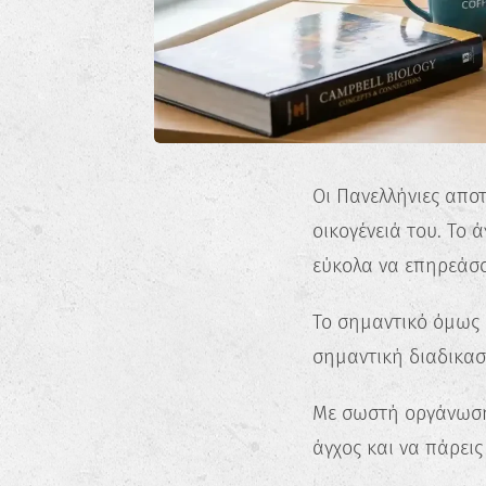
Οι Πανελλήνιες αποτ
οικογένειά του. Το ά
εύκολα να επηρεάσο
Το σημαντικό όμως ε
σημαντική διαδικασ
Με σωστή οργάνωση,
άγχος και να πάρεις