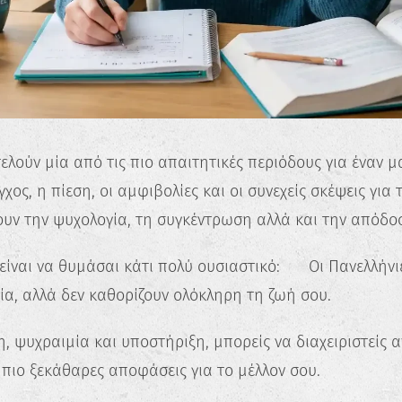
ελούν μία από τις πιο απαιτητικές περιόδους για έναν μ
γχος, η πίεση, οι αμφιβολίες και οι συνεχείς σκέψεις για
υν την ψυχολογία, τη συγκέντρωση αλλά και την απόδο
ίναι να θυμάσαι κάτι πολύ ουσιαστικό: 👉 Οι Πανελλήνιε
ία, αλλά δεν καθορίζουν ολόκληρη τη ζωή σου.
 ψυχραιμία και υποστήριξη, μπορείς να διαχειριστείς 
 πιο ξεκάθαρες αποφάσεις για το μέλλον σου.