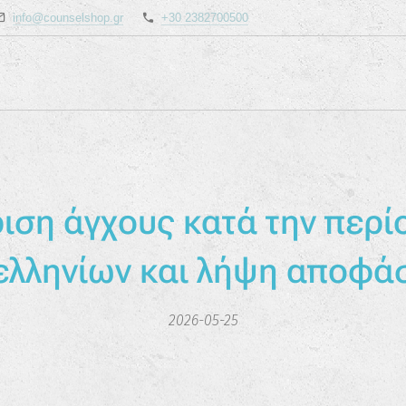
info@counselshop.gr
+30 2382700500
ριση άγχους κατά την περί
ελληνίων και λήψη αποφά
2026-05-25