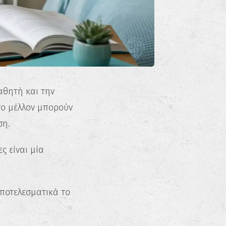
αθητή και την
 το μέλλον μπορούν
ση.
ς είναι μία
αποτελεσματικά το