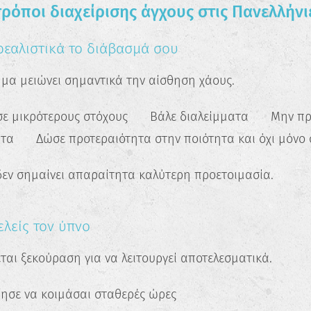
ρόποι διαχείρισης άγχους στις Πανελλήνι
ρεαλιστικά το διάβασμά σου
α μειώνει σημαντικά την αίσθηση χάους.
σε μικρότερους στόχους ✔️ Βάλε διαλείμματα ✔️ Μην π
τα ✔️ Δώσε προτεραιότητα στην ποιότητα και όχι μόνο 
εν σημαίνει απαραίτητα καλύτερη προετοιμασία.
λείς τον ύπνο
ται ξεκούραση για να λειτουργεί αποτελεσματικά.
σε να κοιμάσαι σταθερές ώρες