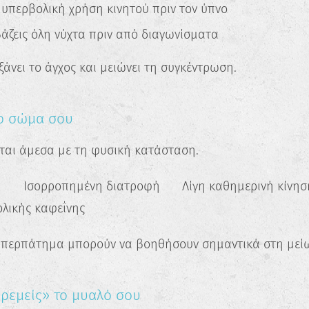
υπερβολική χρήση κινητού πριν τον ύπνο
άζεις όλη νύχτα πριν από διαγωνίσματα
άνει το άγχος και μειώνει τη συγκέντρωση.
το σώμα σου
ται άμεσα με τη φυσική κατάσταση.
 ✔️ Ισορροπημένη διατροφή ✔️ Λίγη καθημερινή κίνη
λικής καφεΐνης
 περπάτημα μπορούν να βοηθήσουν σημαντικά στη μείω
ηρεμείς» το μυαλό σου