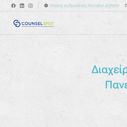
Κλείστε το Πρώτο σας Ραντεβού ΔΩΡΕΑΝ
Διαχεί
Παν