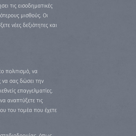
σει τις εισοδηματικές
ότερους μισθούς. Οι
ετε νέες δεξιότητες και
έο πολιτισμό, να
ς να σας δώσει την
εθνείς επαγγελματίες.
 να αναπτύξετε τις
ίου του τομέα που έχετε
ς σταδιοδρομίας, όπως