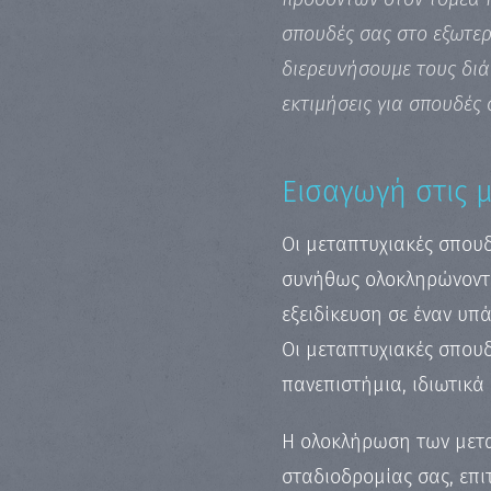
σπουδές σας στο εξωτερι
διερευνήσουμε τους διά
εκτιμήσεις για σπουδές 
Εισαγωγή στις 
Οι μεταπτυχιακές σπουδ
συνήθως ολοκληρώνοντα
εξειδίκευση σε έναν υπ
Οι μεταπτυχιακές σπου
πανεπιστήμια, ιδιωτικά
Η ολοκλήρωση των μεταπ
σταδιοδρομίας σας, επι