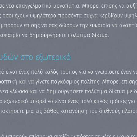
 νέα επαγγελματικά μονοπάτια. Μπορεί επίσης να αυξή
 όσοι έχουν υψηλότερα προσόντα συχνά κερδίζουν υψηλ
μπορούν επίσης να σας δώσουν την ευκαιρία να αναπτύξ
 ευκαιρία να δημιουργήσετε πολύτιμα δίκτυα.
δών στο εξωτερικό
ό είναι ένας πολύ καλός τρόπος για να γνωρίσετε έναν ν
οπτική και να γίνετε παγκόσμιος πολίτης. Μπορεί επίση
 νέα γλώσσα και να δημιουργήσετε πολύτιμα δίκτυα με δι
ο εξωτερικό μπορεί να είναι ένας πολύ καλός τρόπος για
αποκτήσετε μια εις βάθος κατανόηση του διεθνούς πλαισ
κό μπορούν επίσης να ανοίξουν πόρτες σε νέες ευκαιρίε