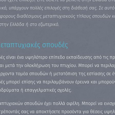
κό, υπάρχουν πολλές επιλογές στη διάθεσή σας. Σε αυτό 
φορους διαθέσιμους μεταπτυχιακούς τίτλους σπουδών κα
στην Ελλάδα ή στο εξωτερικό.
μεταπτυχιακές σπουδές
ές είναι ένα υψηλότερο επίπεδο εκπαίδευσης από τις π
ι μετά την ολοκλήρωση του πτυχίου. Μπορεί να περιλα
άρχοντα τομέα σπουδών ή μετατόπιση της εστίασης σε έ
δές μπορεί επίσης να περιλαμβάνουν έρευνα και μπορού
 ιδρύματα ή επαγγελματικές σχολές.
τυχιακών σπουδών έχει πολλά οφέλη. Μπορεί να ενισχύ
τρέποντάς σας να αποκτήσετε προσόντα για θέσεις υψηλ