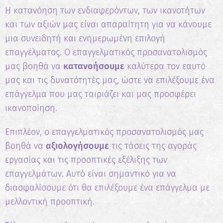
Η κατανόηση των ενδιαφερόντων, των ικανοτήτων
και των αξιών μας είναι απαραίτητη για να κάνουμε
μια συνειδητή και ενημερωμένη επιλογή
επαγγέλματος. Ο επαγγελματικός προσανατολισμός
μας βοηθά να
κατανοήσουμε
καλύτερα τον εαυτό
μας και τις δυνατότητές μας, ώστε να επιλέξουμε ένα
επάγγελμα που μας ταιριάζει και μας προσφέρει
ικανοποίηση.
Επιπλέον, ο επαγγελματικός προσανατολισμός μας
βοηθά να
αξιολογήσουμε
τις τάσεις της αγοράς
εργασίας και τις προοπτικές εξέλιξης των
επαγγελμάτων. Αυτό είναι σημαντικό για να
διασφαλίσουμε ότι θα επιλέξουμε ένα επάγγελμα με
μελλοντική προοπτική.