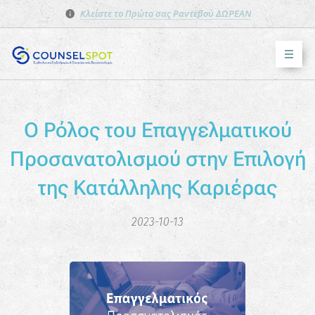
Κλείστε το Πρώτο σας Ραντεβού ΔΩΡΕΑΝ
Ο Ρόλος του Επαγγελματικού
Προσανατολισμού στην Επιλογή
της Κατάλληλης Καριέρας
2023-10-13