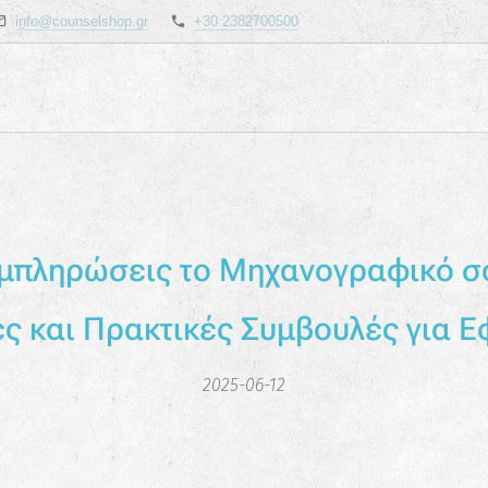
info@counselshop.gr
+30 2382700500
μπληρώσεις το Μηχανογραφικό σο
ς και Πρακτικές Συμβουλές για 
2025-06-12