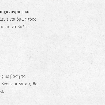
μηχανογραφικό
 Δεν είναι όμως τόσο
ά και να βάλεις
εις με βάση το
ν βγουν οι βάσεις, θα
υ.