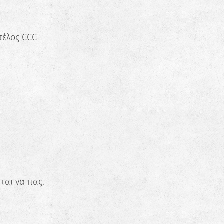
τέλος CCC
ται να πας.