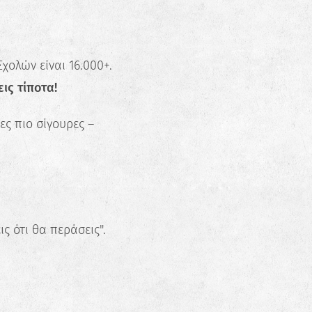
χολών είναι 16.000+.
ις τίποτα!
ες πιο σίγουρες –
ς ότι θα περάσεις".