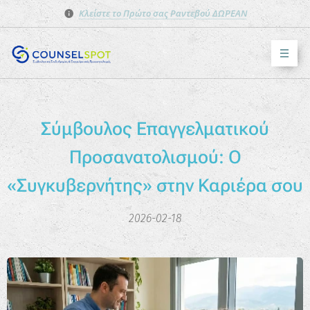
Κλείστε το Πρώτο σας Ραντεβού ΔΩΡΕΑΝ
Σύμβουλος Επαγγελματικού
Προσανατολισμού: Ο
«Συγκυβερνήτης» στην Καριέρα σου
2026-02-18