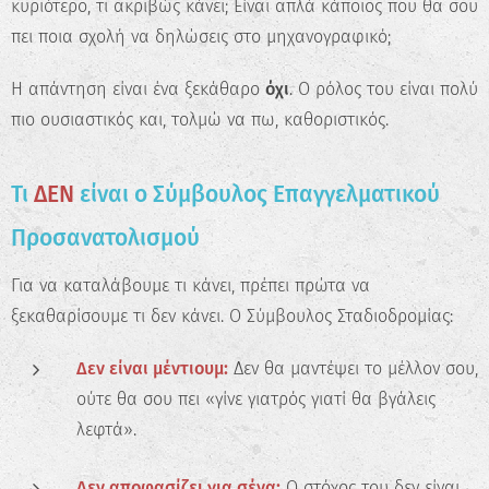
κυριότερο, τι ακριβώς κάνει; Είναι απλά κάποιος που θα σου
πει ποια σχολή να δηλώσεις στο μηχανογραφικό;
Η απάντηση είναι ένα ξεκάθαρο
όχι
. Ο ρόλος του είναι πολύ
πιο ουσιαστικός και, τολμώ να πω, καθοριστικός.
Τι
ΔΕΝ
είναι ο Σύμβουλος Επαγγελματικού
Προσανατολισμού
Για να καταλάβουμε τι κάνει, πρέπει πρώτα να
ξεκαθαρίσουμε τι δεν κάνει. Ο Σύμβουλος Σταδιοδρομίας:
Δεν είναι μέντιουμ:
Δεν θα μαντέψει το μέλλον σου,
ούτε θα σου πει «γίνε γιατρός γιατί θα βγάλεις
λεφτά».
Δεν αποφασίζει για σένα:
Ο στόχος του δεν είναι