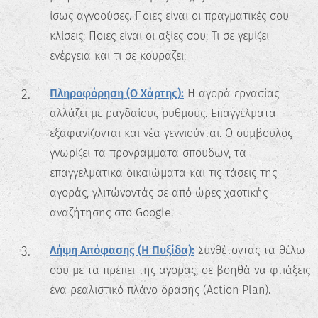
ίσως αγνοούσες. Ποιες είναι οι πραγματικές σου
κλίσεις; Ποιες είναι οι αξίες σου; Τι σε γεμίζει
ενέργεια και τι σε κουράζει;
Πληροφόρηση (Ο Χάρτης):
Η αγορά εργασίας
αλλάζει με ραγδαίους ρυθμούς. Επαγγέλματα
εξαφανίζονται και νέα γεννιούνται. Ο σύμβουλος
γνωρίζει τα προγράμματα σπουδών, τα
επαγγελματικά δικαιώματα και τις τάσεις της
αγοράς, γλιτώνοντάς σε από ώρες χαοτικής
αναζήτησης στο Google.
Λήψη Απόφασης (Η Πυξίδα):
Συνθέτοντας τα θέλω
σου με τα πρέπει της αγοράς, σε βοηθά να φτιάξεις
ένα ρεαλιστικό πλάνο δράσης (Action Plan).
✖