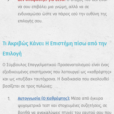
να σου επιβάλει μια γνώμη, αλλά να σε
ενδυναμώσει ώστε να πάρεις εσύ την ευθύνη της
επιλογής σου.
Τι Ακριβώς Κάνει: Η Επιστήμη πίσω από την
Επιλογή
Ο Σύμβουλος Επαγγελματικού Προσανατολισμού είναι ένας
εξειδικευμένος επιστήμονας που λειτουργεί ως «καθρέφτης»
και ως «πυξίδα» ταυτόχρονα. Η διαδικασία που ακολουθεί
βασίζεται σε τρεις πυλώνες:
Αυτογνωσία (Ο Καθρέφτης):
Μέσα από έγκυρα
ψυχομετρικά τεστ και στοχευμένες συζητήσεις, σε
βοηθά να ανακαλύψεις πτυχές του εαυτού σου που