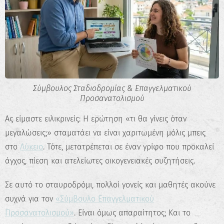
Σύμβουλος Σταδιοδρομίας & Επαγγελματικού
Προσανατολισμού
Ας είμαστε ειλικρινείς: Η ερώτηση «τι θα γίνεις όταν
μεγαλώσεις;» σταματάει να είναι χαριτωμένη μόλις μπεις
στο
Λύκειο
. Τότε, μετατρέπεται σε έναν γρίφο που προκαλεί
άγχος, πίεση και ατελείωτες οικογενειακές συζητήσεις.
Σε αυτό το σταυροδρόμι, πολλοί γονείς και μαθητές ακούνε
συχνά για τον
«Σύμβουλο Επαγγελματικού
Προσανατολισμού»
. Είναι όμως απαραίτητος; Και το