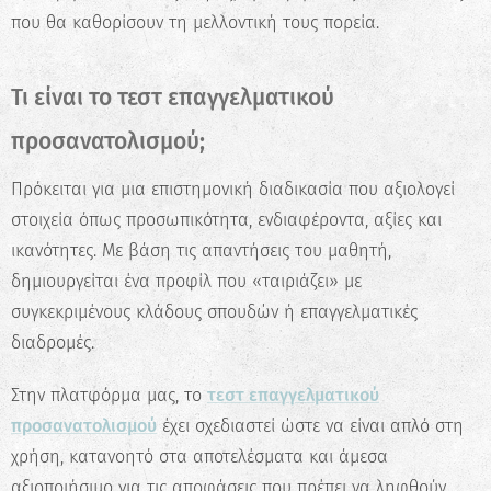
που θα καθορίσουν τη μελλοντική τους πορεία.
Τι είναι το τεστ επαγγελματικού
προσανατολισμού;
Πρόκειται για μια επιστημονική διαδικασία που αξιολογεί
στοιχεία όπως προσωπικότητα, ενδιαφέροντα, αξίες και
ικανότητες. Με βάση τις απαντήσεις του μαθητή,
δημιουργείται ένα προφίλ που «ταιριάζει» με
συγκεκριμένους κλάδους σπουδών ή επαγγελματικές
διαδρομές.
Στην πλατφόρμα μας, το
τεστ επαγγελματικού
προσανατολισμού
έχει σχεδιαστεί ώστε να είναι απλό στη
χρήση, κατανοητό στα αποτελέσματα και άμεσα
αξιοποιήσιμο για τις αποφάσεις που πρέπει να ληφθούν.